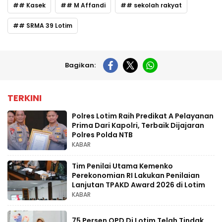
# Kasek
# M Affandi
# sekolah rakyat
# SRMA 39 Lotim
Bagikan:
TERKINI
Polres Lotim Raih Predikat A Pelayanan
Prima Dari Kapolri, Terbaik Dijajaran
Polres Polda NTB
KABAR
Tim Penilai Utama Kemenko
Perekonomian RI Lakukan Penilaian
Lanjutan TPAKD Award 2026 di Lotim
KABAR
75 Persen OPD Di Lotim Telah Tindak