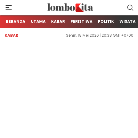
Media Berita Online dari Lombok
LOMBOKita
BERANDA
UTAMA
KABAR
PERISTIWA
POLITIK
WISATA
KABAR
Senin, 18 Mei 2026 | 20:38 GMT+0700