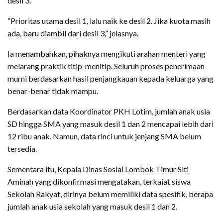
desil 3.
“Prioritas utama desil 1, lalu naik ke desil 2. Jika kuota masih
ada, baru diambil dari desil 3,” jelasnya.
Ia menambahkan, pihaknya mengikuti arahan menteri yang
melarang praktik titip-menitip. Seluruh proses penerimaan
murni berdasarkan hasil penjangkauan kepada keluarga yang
benar-benar tidak mampu.
Berdasarkan data Koordinator PKH Lotim, jumlah anak usia
SD hingga SMA yang masuk desil 1 dan 2 mencapai lebih dari
12 ribu anak. Namun, data rinci untuk jenjang SMA belum
tersedia.
Sementara itu, Kepala Dinas Sosial Lombok Timur Siti
Aminah yang dikonfirmasi mengatakan, terkaiat siswa
Sekolah Rakyat, dirinya belum memiliki data spesifik, berapa
jumlah anak usia sekolah yang masuk desil 1 dan 2.