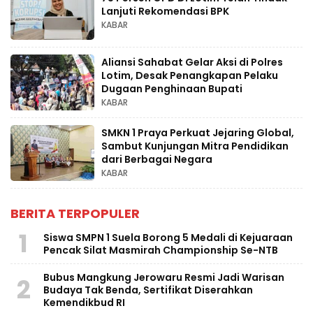
Lanjuti Rekomendasi BPK
KABAR
Aliansi Sahabat Gelar Aksi di Polres
Lotim, Desak Penangkapan Pelaku
Dugaan Penghinaan Bupati
KABAR
SMKN 1 Praya Perkuat Jejaring Global,
Sambut Kunjungan Mitra Pendidikan
dari Berbagai Negara
KABAR
BERITA TERPOPULER
1
Siswa SMPN 1 Suela Borong 5 Medali di Kejuaraan
Pencak Silat Masmirah Championship Se-NTB
Bubus Mangkung Jerowaru Resmi Jadi Warisan
2
Budaya Tak Benda, Sertifikat Diserahkan
Kemendikbud RI