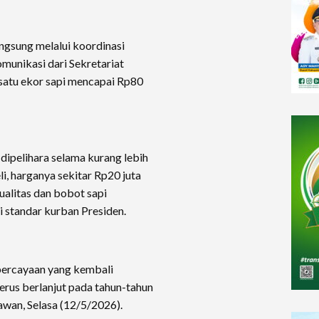
angsung melalui koordinasi
omunikasi dari Sekretariat
satu ekor sapi mencapai Rp80
 dipelihara selama kurang lebih
i, harganya sekitar Rp20 juta
ualitas dan bobot sapi
 standar kurban Presiden.
percayaan yang kembali
erus berlanjut pada tahun-tahun
tawan, Selasa (12/5/2026).