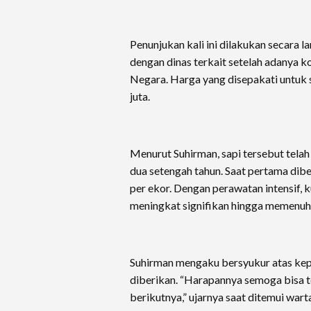
Penunjukan kali ini dilakukan secara l
dengan dinas terkait setelah adanya k
Negara. Harga yang disepakati untuk 
juta.
Menurut Suhirman, sapi tersebut telah
dua setengah tahun. Saat pertama dibel
per ekor. Dengan perawatan intensif, k
meningkat signifikan hingga memenuhi
Suhirman mengaku bersyukur atas ke
diberikan. “Harapannya semoga bisa t
berikutnya,” ujarnya saat ditemui war