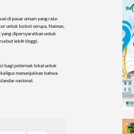
ual di pasar umum yang rata-
ekor untuk bobot serupa. Namun,
t yang dipersyaratkan untuk
sebut lebih tinggi.
si bagi peternak lokal untuk
sekaligus menunjukkan bahwa
andar nasional.