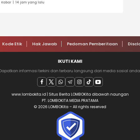
Kabar
14 jam yang lalu
Kode Etik
Hak Jawab
Pedoman Pemberitaan
Discl
IKUTI KAMI
Dapatkan informasi terkini dan terbaru langsung dari media sosial anda
www.lombokita.id | Situs Berita LOMBOKita dibawah naungan
PT. LOMBOKITA MEDIA PRATAMA
© 2026 LOMBOKita – All rights reserved