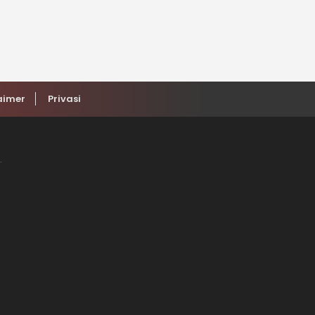
aimer
Privasi
.