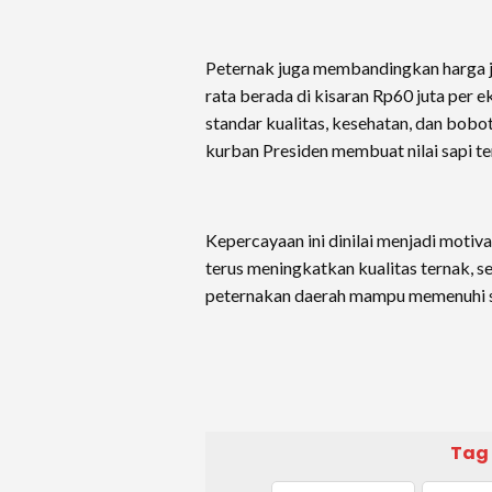
Peternak juga membandingkan harga j
rata berada di kisaran Rp60 juta per 
standar kualitas, kesehatan, dan bobo
kurban Presiden membuat nilai sapi ter
Kepercayaan ini dinilai menjadi motiva
terus meningkatkan kualitas ternak, 
peternakan daerah mampu memenuhi st
Tag