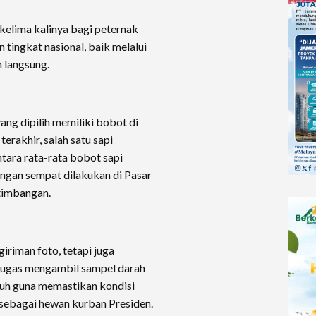
kelima kalinya bagi peternak
 tingkat nasional, baik melalui
 langsung.
ng dipilih memiliki bobot di
terakhir, salah satu sapi
tara rata-rata bobot sapi
angan sempat dilakukan di Pasar
timbangan.
giriman foto, tetapi juga
etugas mengambil sampel darah
uh guna memastikan kondisi
sebagai hewan kurban Presiden.