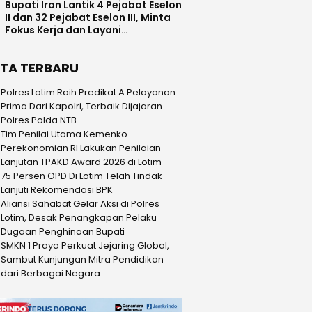
Bupati Iron Lantik 4 Pejabat Eselon
II dan 32 Pejabat Eselon III, Minta
Fokus Kerja dan Layani
Masyarakat
ITA TERBARU
Polres Lotim Raih Predikat A Pelayanan
Prima Dari Kapolri, Terbaik Dijajaran
Polres Polda NTB
Tim Penilai Utama Kemenko
Perekonomian RI Lakukan Penilaian
Lanjutan TPAKD Award 2026 di Lotim
75 Persen OPD Di Lotim Telah Tindak
Lanjuti Rekomendasi BPK
Aliansi Sahabat Gelar Aksi di Polres
Lotim, Desak Penangkapan Pelaku
Dugaan Penghinaan Bupati
SMKN 1 Praya Perkuat Jejaring Global,
Sambut Kunjungan Mitra Pendidikan
dari Berbagai Negara