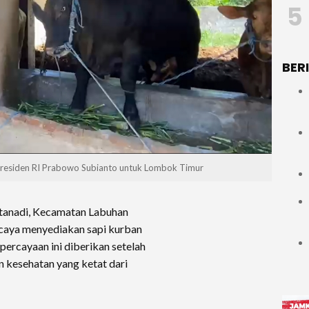
5
BER
presiden RI Prabowo Subianto untuk Lombok Timur
tanadi, Kecamatan Labuhan
caya menyediakan sapi kurban
percayaan ini diberikan setelah
n kesehatan yang ketat dari