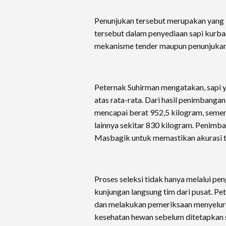
Penunjukan tersebut merupakan yang 
tersebut dalam penyediaan sapi kurban
mekanisme tender maupun penunjukan
Peternak Suhirman mengatakan, sapi ya
atas rata-rata. Dari hasil penimbangan 
mencapai berat 952,5 kilogram, semen
lainnya sekitar 830 kilogram. Penimb
Masbagik untuk memastikan akurasi 
Proses seleksi tidak hanya melalui pen
kunjungan langsung tim dari pusat. P
dan melakukan pemeriksaan menyelur
kesehatan hewan sebelum ditetapkan 