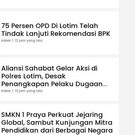
75 Persen OPD Di Lotim Telah
Tindak Lanjuti Rekomendasi BPK
Kabar
12 jam yang lalu
Aliansi Sahabat Gelar Aksi di
Polres Lotim, Desak
Penangkapan Pelaku Dugaan
Penghinaan Bupati
Kabar
13 jam yang lalu
SMKN 1 Praya Perkuat Jejaring
Global, Sambut Kunjungan Mitra
Pendidikan dari Berbagai Negara