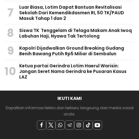
Luar Biasa, Lotim Dapat Bantuan Revitalisasi
7
Sekolah Dari Kemendikdasmen RI, 50 TK/PAUD
Masuk Tahap 1 dan 2
8
Siswa TK Tenggelam di Telaga Makam Anak Iwoq
Labuhan Haji, Nyawa Tak Tertolong
9
Kapolri Dijadwalkan Ground Breaking Gudang
Benih Bawang Putih Rp5 Miliar di Sembalun
Ketua partai Gerindra Lotim Haerul Warisin:
10
Jangan Seret Nama Gerindra ke Pusaran Kasus
LAZ
IKUTI KAMI
Dapatkan informasi terkini dan terbaru langsung dari media sosial
anda.