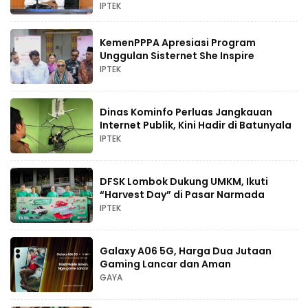
IPTEK
KemenPPPA Apresiasi Program
Unggulan Sisternet She Inspire
IPTEK
Dinas Kominfo Perluas Jangkauan
Internet Publik, Kini Hadir di Batunyala
IPTEK
DFSK Lombok Dukung UMKM, Ikuti
“Harvest Day” di Pasar Narmada
IPTEK
Galaxy A06 5G, Harga Dua Jutaan
Gaming Lancar dan Aman
GAYA