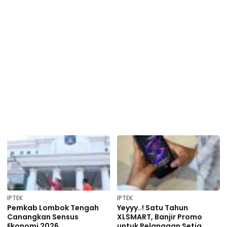
IPTEK
IPTEK
Pemkab Lombok Tengah
Yeyyy..! Satu Tahun
Canangkan Sensus
XLSMART, Banjir Promo
Ekonomi 2026
untuk Pelanggan Setia