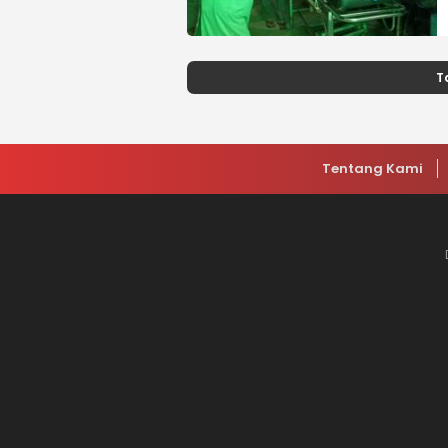
T
Tentang Kami