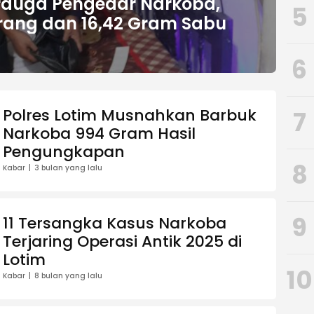
rduga Pengedar Narkoba,
5
Orang dan 16,42 Gram Sabu
6
Polres Lotim Musnahkan Barbuk
7
Narkoba 994 Gram Hasil
Pengungkapan
8
Kabar
3 bulan yang lalu
9
11 Tersangka Kasus Narkoba
Terjaring Operasi Antik 2025 di
Lotim
10
Kabar
8 bulan yang lalu