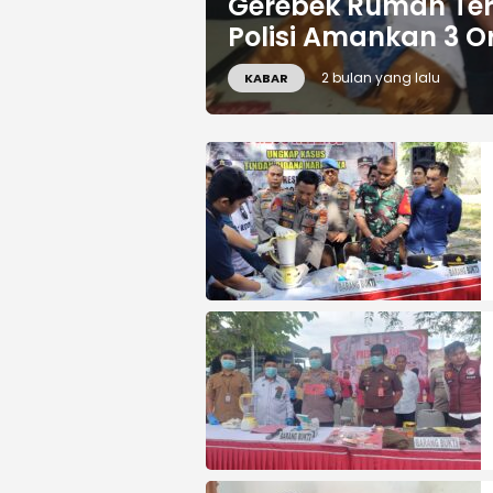
Gerebek Rumah Te
Polisi Amankan 3 
2 bulan yang lalu
KABAR