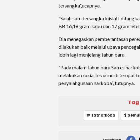
tersangka”,ucapnya.
“Salah satu tersangka inisial I ditang
BB 16,18 gram sabu dan 17 gram lebih 
Dia menegaskan pemberantasan pered
dilakukan baik melalui upaya penceg
lebih lagi menjelang tahun baru.
“Pada malam tahun baru Satres narkob
melakukan razia, tes urine di tempat t
penyalahgunaan narkoba”, tutupnya.
Tag
# satnarkoba
$ pemu