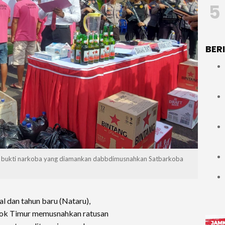
5
BER
 bukti narkoba yang diamankan dabbdimusnahkan Satbarkoba
dan tahun baru (Nataru),
bok Timur memusnahkan ratusan