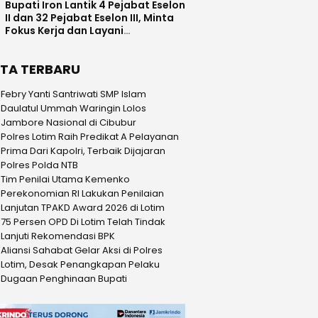
Bupati Iron Lantik 4 Pejabat Eselon
II dan 32 Pejabat Eselon III, Minta
Fokus Kerja dan Layani
Masyarakat
ITA TERBARU
Febry Yanti Santriwati SMP Islam
Daulatul Ummah Waringin Lolos
Jambore Nasional di Cibubur
Polres Lotim Raih Predikat A Pelayanan
Prima Dari Kapolri, Terbaik Dijajaran
Polres Polda NTB
Tim Penilai Utama Kemenko
Perekonomian RI Lakukan Penilaian
Lanjutan TPAKD Award 2026 di Lotim
75 Persen OPD Di Lotim Telah Tindak
Lanjuti Rekomendasi BPK
Aliansi Sahabat Gelar Aksi di Polres
Lotim, Desak Penangkapan Pelaku
Dugaan Penghinaan Bupati