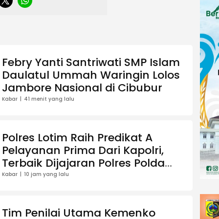
Febry Yanti Santriwati SMP Islam
Daulatul Ummah Waringin Lolos
Jambore Nasional di Cibubur
Kabar
41 menit yang lalu
Polres Lotim Raih Predikat A
Pelayanan Prima Dari Kapolri,
Terbaik Dijajaran Polres Polda
NTB
Kabar
10 jam yang lalu
Tim Penilai Utama Kemenko