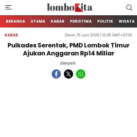
Media Berita Online dari Lombok
LOMBOKita
BERANDA
UTAMA
KABAR
PERISTIWA
POLITIK
WISATA
KABAR
Senin, 15 Juni 2026 | 13:35 GMT+0700
Pulkades Serentak, PMD Lombok Timur
Ajukan Anggaran Rp14 Miliar
Dimyati