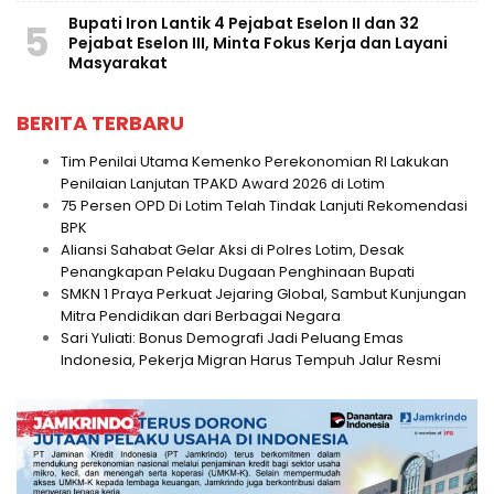
Bupati Iron Lantik 4 Pejabat Eselon II dan 32
5
Pejabat Eselon III, Minta Fokus Kerja dan Layani
Masyarakat
BERITA TERBARU
Tim Penilai Utama Kemenko Perekonomian RI Lakukan
Penilaian Lanjutan TPAKD Award 2026 di Lotim
75 Persen OPD Di Lotim Telah Tindak Lanjuti Rekomendasi
BPK
Aliansi Sahabat Gelar Aksi di Polres Lotim, Desak
Penangkapan Pelaku Dugaan Penghinaan Bupati
SMKN 1 Praya Perkuat Jejaring Global, Sambut Kunjungan
Mitra Pendidikan dari Berbagai Negara
Sari Yuliati: Bonus Demografi Jadi Peluang Emas
Indonesia, Pekerja Migran Harus Tempuh Jalur Resmi