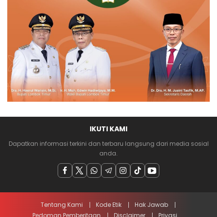
IKUTI KAMI
Dapatkan informasi terkini dan terbaru langsung dari media sosial
anda.
Tentang Kami
Kode Etik
Hak Jawab
Pedoman Pemberitaan
Disclaimer
Privasi