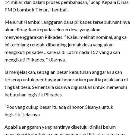
14 miliar, dan dalam proses pembahasan, ‘ ucap Kepala Dinas
PMD Lombok Timur, Hambali,
Menurut Hambali, anggaran dana pilkades tersebut, nantinya
akan dibagikan kepada seluruh desa yang akan
menyelenggarakan Pilkades. ” Kalau melihat nominal, angka
ini terbilang rendah, dibanding jumlah desa yang akan
mengikuti pilkades,, karena di Lotim nada 157 yang akan
mengikuti Pilkades, ” Ujarnya.
Ia menjelaskan, sebagian besar kebutuhan anggaran akan
terserap untuk pembayaran honorarium panitia pelaksana di
tingkat desa. Sementara sisanya digunakan untuk memenuhi
kebutuhan logistik Pilkades.
“Pos yang cukup besar itu ada di honor. Sisanya untuk
logistik,” jelasnya.
Apabila anggaran yang nantinya disetujui dinilai belum
mencukupi kebutuhan penyelenggaraan Pilkades, pihaknya