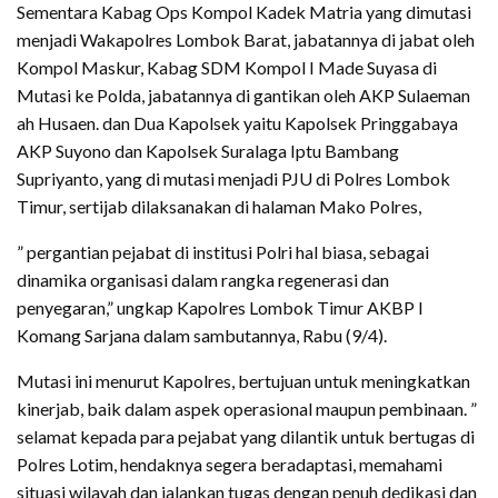
Sementara Kabag Ops Kompol Kadek Matria yang dimutasi
menjadi Wakapolres Lombok Barat, jabatannya di jabat oleh
Kompol Maskur, Kabag SDM Kompol I Made Suyasa di
Mutasi ke Polda, jabatannya di gantikan oleh AKP Sulaeman
ah Husaen. dan Dua Kapolsek yaitu Kapolsek Pringgabaya
AKP Suyono dan Kapolsek Suralaga Iptu Bambang
Supriyanto, yang di mutasi menjadi PJU di Polres Lombok
Timur, sertijab dilaksanakan di halaman Mako Polres,
” pergantian pejabat di institusi Polri hal biasa, sebagai
dinamika organisasi dalam rangka regenerasi dan
penyegaran,” ungkap Kapolres Lombok Timur AKBP I
Komang Sarjana dalam sambutannya, Rabu (9/4).
Mutasi ini menurut Kapolres, bertujuan untuk meningkatkan
kinerjab, baik dalam aspek operasional maupun pembinaan. ”
selamat kepada para pejabat yang dilantik untuk bertugas di
Polres Lotim, hendaknya segera beradaptasi, memahami
situasi wilayah dan jalankan tugas dengan penuh dedikasi dan