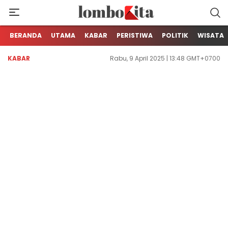
Media Berita Online dari Lombok
LOMBOKita
BERANDA
UTAMA
KABAR
PERISTIWA
POLITIK
WISATA
KABAR
Rabu, 9 April 2025 | 13:48 GMT+0700