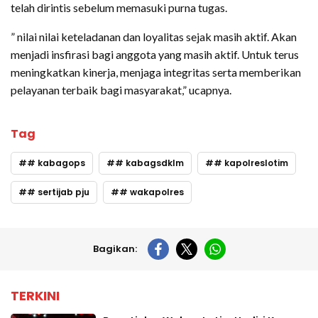
telah dirintis sebelum memasuki purna tugas.
” nilai nilai keteladanan dan loyalitas sejak masih aktif. Akan
menjadi insfirasi bagi anggota yang masih aktif. Untuk terus
meningkatkan kinerja, menjaga integritas serta memberikan
pelayanan terbaik bagi masyarakat,” ucapnya.
Tag
# kabagops
# kabagsdklm
# kapolreslotim
# sertijab pju
# wakapolres
Bagikan:
TERKINI