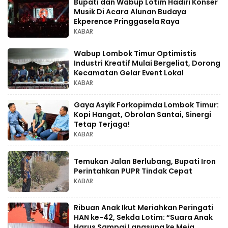
Bupati dan Wabup Lotim Hadiri Konser
Musik Di Acara Alunan Budaya
Ekperence Pringgasela Raya
KABAR
Wabup Lombok Timur Optimistis
Industri Kreatif Mulai Bergeliat, Dorong
Kecamatan Gelar Event Lokal
KABAR
Gaya Asyik Forkopimda Lombok Timur:
Kopi Hangat, Obrolan Santai, Sinergi
Tetap Terjaga!
KABAR
Temukan Jalan Berlubang, Bupati Iron
Perintahkan PUPR Tindak Cepat
KABAR
Ribuan Anak Ikut Meriahkan Peringati
HAN ke-42, Sekda Lotim: “Suara Anak
Harus Sampai Langsung ke Meja