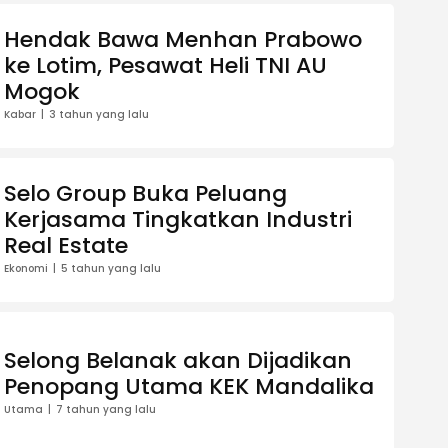
Hendak Bawa Menhan Prabowo
ke Lotim, Pesawat Heli TNI AU
Mogok
Kabar
3 tahun yang lalu
Selo Group Buka Peluang
Kerjasama Tingkatkan Industri
Real Estate
Ekonomi
5 tahun yang lalu
Selong Belanak akan Dijadikan
Penopang Utama KEK Mandalika
Utama
7 tahun yang lalu