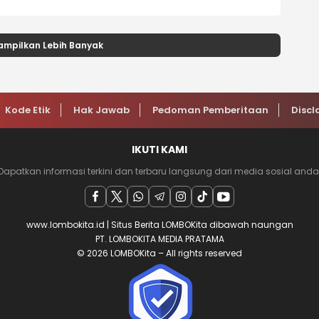
ampilkan Lebih Banyak
Kode Etik
Hak Jawab
Pedoman Pemberitaan
Discl
IKUTI KAMI
Dapatkan informasi terkini dan terbaru langsung dari media sosial anda
www.lombokita.id | Situs Berita LOMBOKita dibawah naungan
PT. LOMBOKITA MEDIA PRATAMA
© 2026 LOMBOKita – All rights reserved