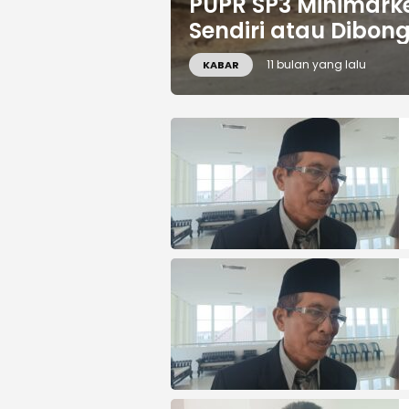
PUPR SP3 Minimarke
Sendiri atau Dibon
11 bulan yang lalu
KABAR