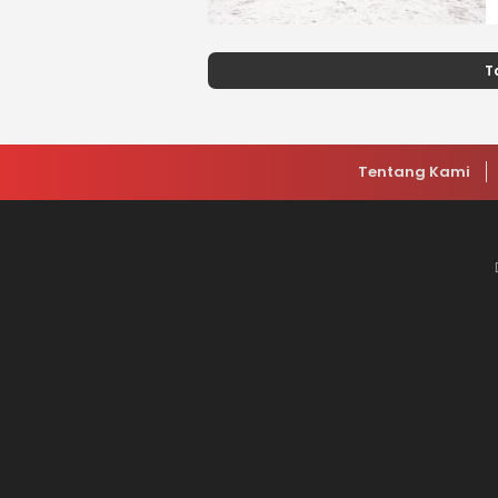
T
Tentang Kami