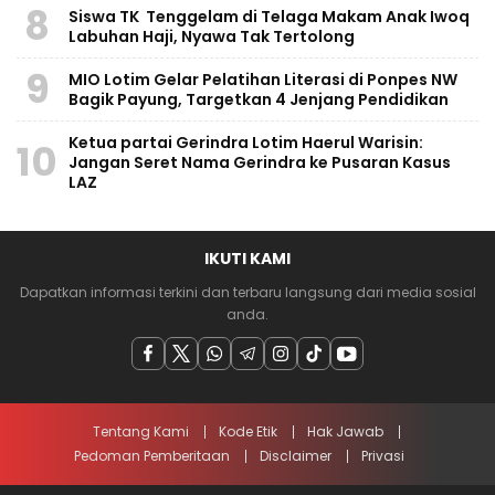
8
Siswa TK Tenggelam di Telaga Makam Anak Iwoq
Labuhan Haji, Nyawa Tak Tertolong
9
MIO Lotim Gelar Pelatihan Literasi di Ponpes NW
Bagik Payung, Targetkan 4 Jenjang Pendidikan
Ketua partai Gerindra Lotim Haerul Warisin:
10
Jangan Seret Nama Gerindra ke Pusaran Kasus
LAZ
IKUTI KAMI
Dapatkan informasi terkini dan terbaru langsung dari media sosial
anda.
Tentang Kami
Kode Etik
Hak Jawab
Pedoman Pemberitaan
Disclaimer
Privasi