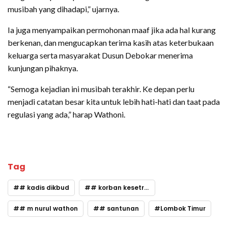
musibah yang dihadapi,” ujarnya.
Ia juga menyampaikan permohonan maaf jika ada hal kurang
berkenan, dan mengucapkan terima kasih atas keterbukaan
keluarga serta masyarakat Dusun Debokar menerima
kunjungan pihaknya.
“Semoga kejadian ini musibah terakhir. Ke depan perlu
menjadi catatan besar kita untuk lebih hati-hati dan taat pada
regulasi yang ada,” harap Wathoni.
Tag
# kadis dikbud
# korban kesetrum
# m nurul wathon
# santunan
Lombok Timur