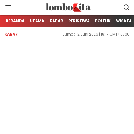
Media Berita Online dari Lombok
LOMBOKita
BERANDA
UTAMA
KABAR
PERISTIWA
POLITIK
WISATA
KABAR
Jumat, 12 Juni 2026 | 18:17 GMT+0700