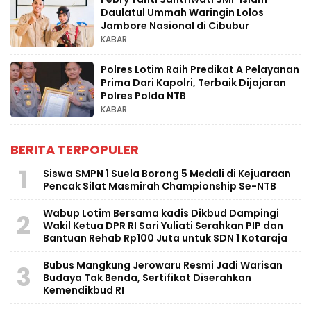
Daulatul Ummah Waringin Lolos
Jambore Nasional di Cibubur
KABAR
Polres Lotim Raih Predikat A Pelayanan
Prima Dari Kapolri, Terbaik Dijajaran
Polres Polda NTB
KABAR
BERITA TERPOPULER
1
Siswa SMPN 1 Suela Borong 5 Medali di Kejuaraan
Pencak Silat Masmirah Championship Se-NTB
Wabup Lotim Bersama kadis Dikbud Dampingi
2
Wakil Ketua DPR RI Sari Yuliati Serahkan PIP dan
Bantuan Rehab Rp100 Juta untuk SDN 1 Kotaraja
Bubus Mangkung Jerowaru Resmi Jadi Warisan
3
Budaya Tak Benda, Sertifikat Diserahkan
Kemendikbud RI