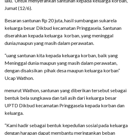
lalu. Untuk menyerahkan santunan kepada keluarga korban,
Jumat (12/6).
Besaran santunan Rp 20 juta, hasil sumbangan sukarela
keluarga besar Dikbud kecamatan Pringgasela. Santunan
diserahkan kepada keluarga korban, yang meninggal
dunia,maupun yang masih dalam perawatan.
“uang santunan kita kepada keluarga korban, baik yang
Meninggal dunia maupun yang masih dalam perawatan,
dengan disaksikan pihak desa maupun keluarga korban”
Ucap Wathon.
menurut Wathon, santunan yang diberikan tersebut sebagai
bentuk bela sungkawa dan tali asih dari keluarga besar
UPTD Dikbud kecamatan Pringgasela kepada korban dan
keluarga.
“Kami hadir sebagai bentuk kepedulian sosial pada keluarga
dengan harapan dapat membantu meringankan beban