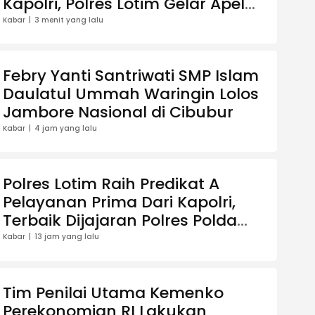
Kapolri, Polres Lotim Gelar Apel
Siaga Kamtibmas
Kabar
3 menit yang lalu
Febry Yanti Santriwati SMP Islam
Daulatul Ummah Waringin Lolos
Jambore Nasional di Cibubur
Kabar
4 jam yang lalu
Polres Lotim Raih Predikat A
Pelayanan Prima Dari Kapolri,
Terbaik Dijajaran Polres Polda
NTB
Kabar
13 jam yang lalu
Tim Penilai Utama Kemenko
Perekonomian RI Lakukan