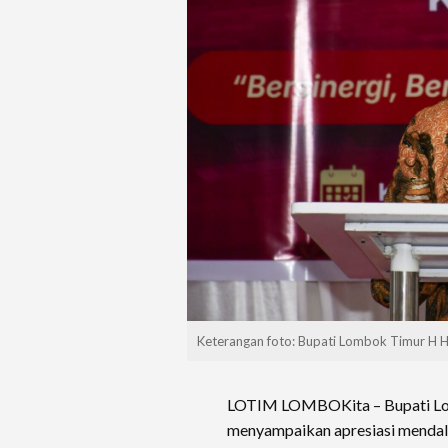
Keterangan foto: Bupati Lombok Timur H H
LOTIM LOMBOKita – Bupati Lom
menyampaikan apresiasi mendal