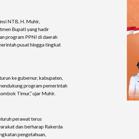
nsi NTB, H. Muhir,
tmen Bupati yang hadir
an program PPNI di daerah
erintah pusat hingga tingkat
turun ke gubernur, kabupaten,
s mendukung program pemerintah
ombok Timur,” ujar Muhir.
luruh perawat terus
arakat dan berharap Rakerda
ingkatan pengetahuan,