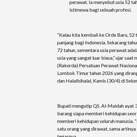
perawat. Ia menyebut usia 52 ta
istimewa bagi sebuah profesi.
“Kalau kita kembali ke Orde Baru, 52 t
panjang bagi Indonesia. Sekarang tahu
72 tahun, sementara usia perawat adala
usia yang sangat luar biasa,” ujar sa
(Rakerda) Persatuan Perawat Nasiona
Lombok Timur tahun 2026 yang dira
dan Halalbihalal, Kamis (30/4) di Selon
Bupati mengutip QS. Al-Maidah ayat
barang siapa memberi kehidupan seo
memberi kehidupan seluruh manusia. “
satu orang yang dirawat, sama artinya
tegasnya.