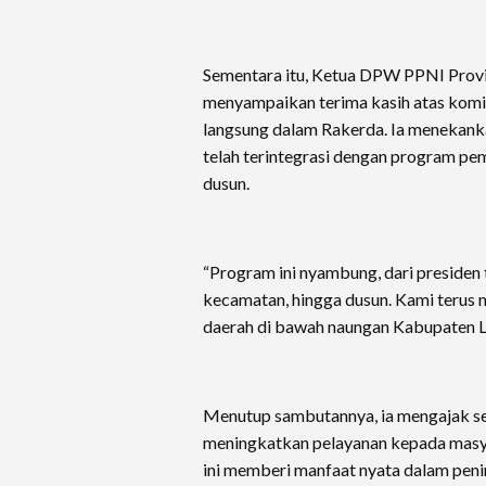
Sementara itu, Ketua DPW PPNI Provi
menyampaikan terima kasih atas komi
langsung dalam Rakerda. Ia menekank
telah terintegrasi dengan program pem
dusun.
“Program ini nyambung, dari presiden 
kecamatan, hingga dusun. Kami teru
daerah di bawah naungan Kabupaten L
Menutup sambutannya, ia mengajak se
meningkatkan pelayanan kepada masy
ini memberi manfaat nyata dalam pen