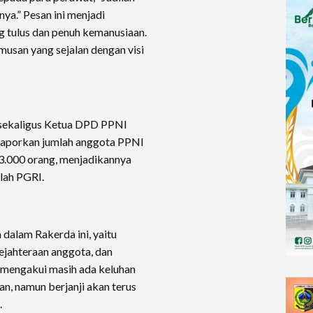
ya.” Pesan ini menjadi
g tulus dan penuh kemanusiaan.
usan yang sejalan dengan visi
 sekaligus Ketua DPD PPNI
elaporkan jumlah anggota PPNI
3.000 orang, menjadikannya
elah PGRI.
dalam Rakerda ini, yaitu
ejahteraan anggota, dan
 mengakui masih ada keluhan
n, namun berjanji akan terus
.