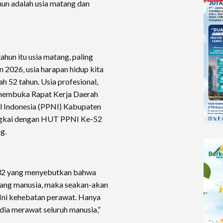
hun adalah usia matang dan
ahun itu usia matang, paling
n 2026, usia harapan hidup kita
h 52 tahun. Usia profesional,
at membuka Rapat Kerja Daerah
l Indonesia (PPNI) Kabupaten
ngkai dengan HUT PPNI Ke-52
g.
 32 yang menyebutkan bahwa
rang manusia, maka seakan-akan
Ini kehebatan perawat. Hanya
 dia merawat seluruh manusia,”