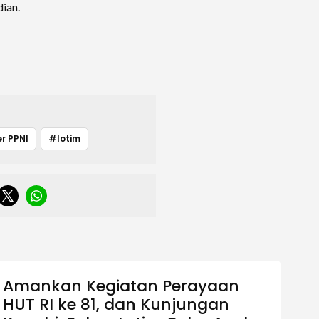
ian.
r PPNI
#lotim
Amankan Kegiatan Perayaan
HUT RI ke 81, dan Kunjungan