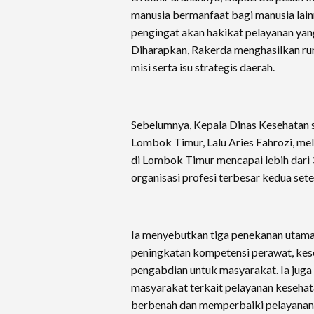
manusia bermanfaat bagi manusia lainn
pengingat akan hakikat pelayanan yan
Diharapkan, Rakerda menghasilkan rum
misi serta isu strategis daerah.
Sebelumnya, Kepala Dinas Kesehatan
Lombok Timur, Lalu Aries Fahrozi, m
di Lombok Timur mencapai lebih dari 
organisasi profesi terbesar kedua set
Ia menyebutkan tiga penekanan utama 
peningkatan kompetensi perawat, kes
pengabdian untuk masyarakat. Ia juga
masyarakat terkait pelayanan kesehata
berbenah dan memperbaiki pelayanan