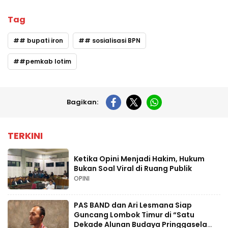
Tag
# bupati iron
# sosialisasi BPN
#pemkab lotim
Bagikan:
TERKINI
Ketika Opini Menjadi Hakim, Hukum
Bukan Soal Viral di Ruang Publik
OPINI
PAS BAND dan Ari Lesmana Siap
Guncang Lombok Timur di “Satu
Dekade Alunan Budaya Pringgasela