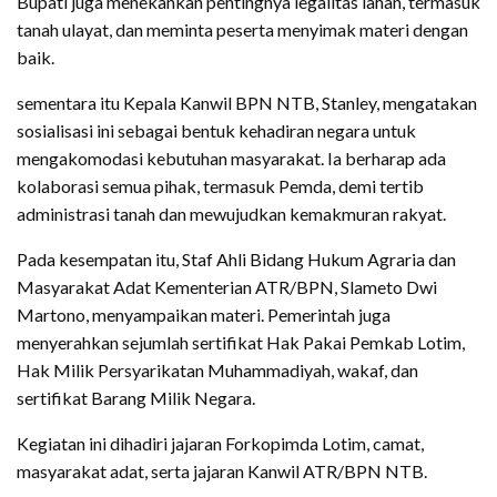
Bupati juga menekankan pentingnya legalitas lahan, termasuk
tanah ulayat, dan meminta peserta menyimak materi dengan
baik.
sementara itu Kepala Kanwil BPN NTB, Stanley, mengatakan
sosialisasi ini sebagai bentuk kehadiran negara untuk
mengakomodasi kebutuhan masyarakat. Ia berharap ada
kolaborasi semua pihak, termasuk Pemda, demi tertib
administrasi tanah dan mewujudkan kemakmuran rakyat.
Pada kesempatan itu, Staf Ahli Bidang Hukum Agraria dan
Masyarakat Adat Kementerian ATR/BPN, Slameto Dwi
Martono, menyampaikan materi. Pemerintah juga
menyerahkan sejumlah sertifikat Hak Pakai Pemkab Lotim,
Hak Milik Persyarikatan Muhammadiyah, wakaf, dan
sertifikat Barang Milik Negara.
Kegiatan ini dihadiri jajaran Forkopimda Lotim, camat,
masyarakat adat, serta jajaran Kanwil ATR/BPN NTB.