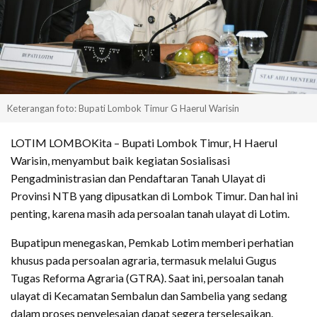
Keterangan foto: Bupati Lombok Timur G Haerul Warisin
LOTIM LOMBOKita – Bupati Lombok Timur, H Haerul
Warisin, menyambut baik kegiatan Sosialisasi
Pengadministrasian dan Pendaftaran Tanah Ulayat di
Provinsi NTB yang dipusatkan di Lombok Timur. Dan hal ini
penting, karena masih ada persoalan tanah ulayat di Lotim.
Bupatipun menegaskan, Pemkab Lotim memberi perhatian
khusus pada persoalan agraria, termasuk melalui Gugus
Tugas Reforma Agraria (GTRA). Saat ini, persoalan tanah
ulayat di Kecamatan Sembalun dan Sambelia yang sedang
dalam proses penyelesaian dapat segera terselesaikan.