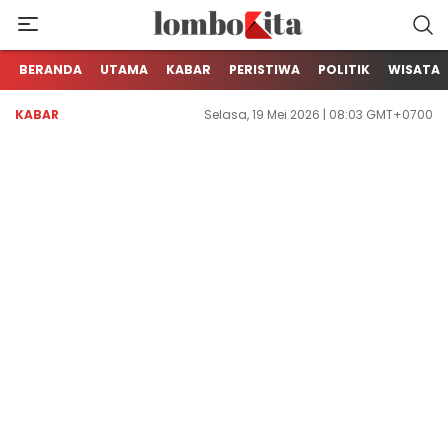
Media Berita Online dari Lombok
LOMBOKita
BERANDA
UTAMA
KABAR
PERISTIWA
POLITIK
WISATA
KABAR
Selasa, 19 Mei 2026 | 08:03 GMT+0700