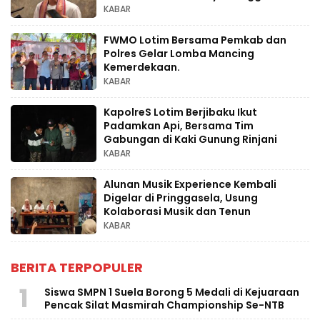
Raya
KABAR
FWMO Lotim Bersama Pemkab dan
Polres Gelar Lomba Mancing
Kemerdekaan.
KABAR
KapolreS Lotim Berjibaku Ikut
Padamkan Api, Bersama Tim
Gabungan di Kaki Gunung Rinjani
KABAR
Alunan Musik Experience Kembali
Digelar di Pringgasela, Usung
Kolaborasi Musik dan Tenun
KABAR
BERITA TERPOPULER
1
Siswa SMPN 1 Suela Borong 5 Medali di Kejuaraan
Pencak Silat Masmirah Championship Se-NTB