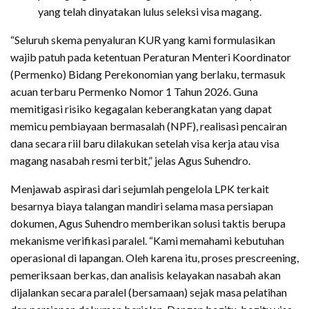
yang telah dinyatakan lulus seleksi visa magang.
“Seluruh skema penyaluran KUR yang kami formulasikan
wajib patuh pada ketentuan Peraturan Menteri Koordinator
(Permenko) Bidang Perekonomian yang berlaku, termasuk
acuan terbaru Permenko Nomor 1 Tahun 2026. Guna
memitigasi risiko kegagalan keberangkatan yang dapat
memicu pembiayaan bermasalah (NPF), realisasi pencairan
dana secara riil baru dilakukan setelah visa kerja atau visa
magang nasabah resmi terbit,” jelas Agus Suhendro.
Menjawab aspirasi dari sejumlah pengelola LPK terkait
besarnya biaya talangan mandiri selama masa persiapan
dokumen, Agus Suhendro memberikan solusi taktis berupa
mekanisme verifikasi paralel. “Kami memahami kebutuhan
operasional di lapangan. Oleh karena itu, proses prescreening,
pemeriksaan berkas, dan analisis kelayakan nasabah akan
dijalankan secara paralel (bersamaan) sejak masa pelatihan