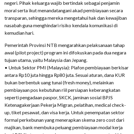
negeri. Pihak keluarga wajib bertindak sebagai penjamin
moral serta ikut menandatangani akad pembiayaan secara
transparan, sehingga mereka mengetahui hak dan kewajiban
nasabah guna menghindari risiko kendala komunikasi di
kemudian hari.
Pemerintah Provinsi NTB mengarahkan pelaksanaan tahap
awal (pilot project) program ini difokuskan pada dua negara
tujuan utama, yaitu Malaysia dan Jepang.
• Untuk Sektor PMI (Malaysia): Plafon pembiayaan berkisar
antara Rp10 juta hingga Rp80 juta. Sesuai aturan, dana KUR
bukan berbentuk uang tunai (fresh money), melainkan
pembiayaan pos kebutuhan riil persiapan keberangkatan
seperti pengadaan paspor, SKCK, jaminan sosial BPJS
Ketenagakerjaan Pekerja Migran, pelatihan, medical check-
up, tiket pesawat, dan visa kerja. Untuk penempatan sektor
formal perkebunan yang menerapkan skema zero cost dari
majikan, bank membuka peluang pembiayaan modal kerja