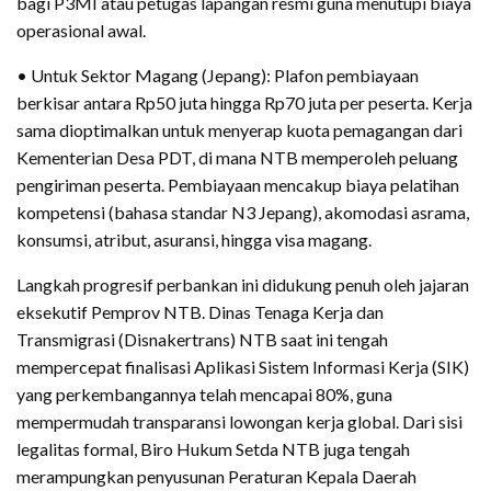
bagi P3MI atau petugas lapangan resmi guna menutupi biaya
operasional awal.
• Untuk Sektor Magang (Jepang): Plafon pembiayaan
berkisar antara Rp50 juta hingga Rp70 juta per peserta. Kerja
sama dioptimalkan untuk menyerap kuota pemagangan dari
Kementerian Desa PDT, di mana NTB memperoleh peluang
pengiriman peserta. Pembiayaan mencakup biaya pelatihan
kompetensi (bahasa standar N3 Jepang), akomodasi asrama,
konsumsi, atribut, asuransi, hingga visa magang.
Langkah progresif perbankan ini didukung penuh oleh jajaran
eksekutif Pemprov NTB. Dinas Tenaga Kerja dan
Transmigrasi (Disnakertrans) NTB saat ini tengah
mempercepat finalisasi Aplikasi Sistem Informasi Kerja (SIK)
yang perkembangannya telah mencapai 80%, guna
mempermudah transparansi lowongan kerja global. Dari sisi
legalitas formal, Biro Hukum Setda NTB juga tengah
merampungkan penyusunan Peraturan Kepala Daerah