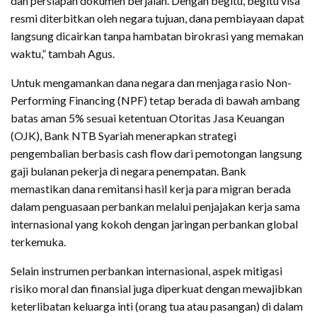
dan persiapan dokumen berjalan. Dengan begitu, begitu visa
resmi diterbitkan oleh negara tujuan, dana pembiayaan dapat
langsung dicairkan tanpa hambatan birokrasi yang memakan
waktu,” tambah Agus.
Untuk mengamankan dana negara dan menjaga rasio Non-
Performing Financing (NPF) tetap berada di bawah ambang
batas aman 5% sesuai ketentuan Otoritas Jasa Keuangan
(OJK), Bank NTB Syariah menerapkan strategi
pengembalian berbasis cash flow dari pemotongan langsung
gaji bulanan pekerja di negara penempatan. Bank
memastikan dana remitansi hasil kerja para migran berada
dalam penguasaan perbankan melalui penjajakan kerja sama
internasional yang kokoh dengan jaringan perbankan global
terkemuka.
Selain instrumen perbankan internasional, aspek mitigasi
risiko moral dan finansial juga diperkuat dengan mewajibkan
keterlibatan keluarga inti (orang tua atau pasangan) di dalam