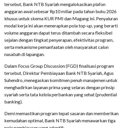
tersebut, Bank NTB Syariah mengalokasikan plafon
anggaran awal sebesar Rp10 miliar pada tahun buku 2026
khusus untuk skema KUR PMI dan Magang ini. Penyaluran
modal kerja ini akan menerapkan pola top-up, yang berarti
volume anggaran dapat terus ditambah secara fleksibel
sejalan dengan tingkat penyerapan, efektivitas program,
serta mekanisme pemanfaatan oleh masyarakat calon
nasabah di lapangan.
Dalam Focus Group Discussion (FGD) finalisasi program
tersebut, Direktur Pembiayaan Bank NTB Syariah, Agus
Suhendro, menegaskan komitmen penuh manajemen untuk
menghadirkan layanan prima yang selaras dengan prinsip
syariah serta tata kelola perbankan yang sehat (prudential
banking).
Demi memastikan program tepat sasaran dan memberikan
kemudahan optimal, Bank NTB Syariah menawarkan tiga
pola pembiayaan yang adaptif: