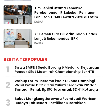
Tim Penilai Utama Kemenko
Perekonomian RI Lakukan Penilaian
Lanjutan TPAKD Award 2026 di Lotim
KABAR
75 Persen OPD Di Lotim Telah Tindak
Lanjuti Rekomendasi BPK
KABAR
BERITA TERPOPULER
1
Siswa SMPN 1 Suela Borong 5 Medali di Kejuaraan
Pencak Silat Masmirah Championship Se-NTB
Wabup Lotim Bersama kadis Dikbud Dampingi
2
Wakil Ketua DPR RI Sari Yuliati Serahkan PIP dan
Bantuan Rehab Rp100 Juta untuk SDN 1 Kotaraja
Bubus Mangkung Jerowaru Resmi Jadi Warisan
3
Budaya Tak Benda, Sertifikat Diserahkan