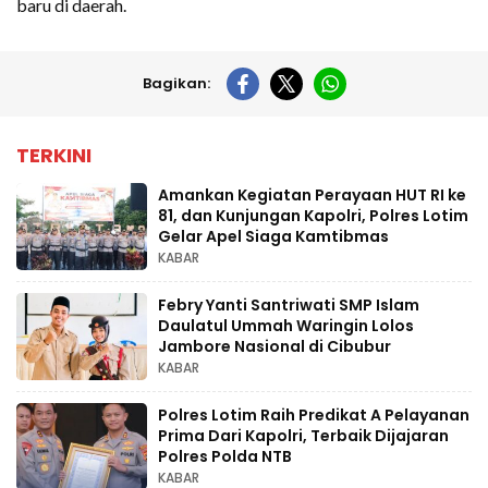
baru di daerah.
Bagikan:
TERKINI
Amankan Kegiatan Perayaan HUT RI ke
81, dan Kunjungan Kapolri, Polres Lotim
Gelar Apel Siaga Kamtibmas
KABAR
Febry Yanti Santriwati SMP Islam
Daulatul Ummah Waringin Lolos
Jambore Nasional di Cibubur
KABAR
Polres Lotim Raih Predikat A Pelayanan
Prima Dari Kapolri, Terbaik Dijajaran
Polres Polda NTB
KABAR