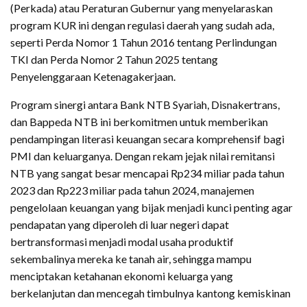
(Perkada) atau Peraturan Gubernur yang menyelaraskan
program KUR ini dengan regulasi daerah yang sudah ada,
seperti Perda Nomor 1 Tahun 2016 tentang Perlindungan
TKI dan Perda Nomor 2 Tahun 2025 tentang
Penyelenggaraan Ketenagakerjaan.
Program sinergi antara Bank NTB Syariah, Disnakertrans,
dan Bappeda NTB ini berkomitmen untuk memberikan
pendampingan literasi keuangan secara komprehensif bagi
PMI dan keluarganya. Dengan rekam jejak nilai remitansi
NTB yang sangat besar mencapai Rp234 miliar pada tahun
2023 dan Rp223 miliar pada tahun 2024, manajemen
pengelolaan keuangan yang bijak menjadi kunci penting agar
pendapatan yang diperoleh di luar negeri dapat
bertransformasi menjadi modal usaha produktif
sekembalinya mereka ke tanah air, sehingga mampu
menciptakan ketahanan ekonomi keluarga yang
berkelanjutan dan mencegah timbulnya kantong kemiskinan