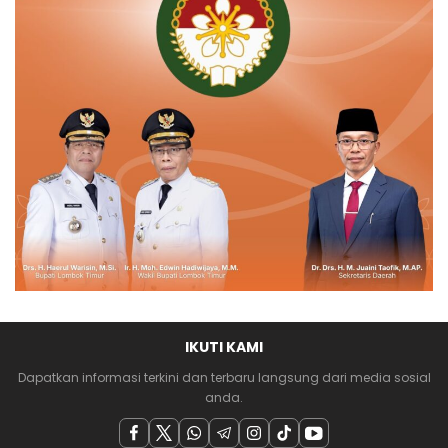
IKUTI KAMI
Dapatkan informasi terkini dan terbaru langsung dari media sosial
anda.