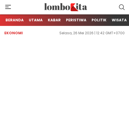
Media Berita Online dari Lombok
LOMBOKita
BERANDA
UTAMA
KABAR
PERISTIWA
POLITIK
WISATA
EKONOMI
Selasa, 26 Mei 2026 | 12:42 GMT+0700