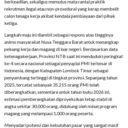
berkeadilan, sekaligus memutus mata rantai praktik
rekrutmen ilegal atau non-prosedural yang kerap membelit
calon tenaga kerja akibat kendala pembiayaan dari pihak
ketiga.
Langkah maju ini diambil sebagai respons atas tingginya
animo masyarakat Nusa Tenggara Barat untuk menangkap
peluang kerja dan magang di luar negeri. Berdasarkan data
ketenagakerjaan, Provinsi NTB saat ini menduduki peringkat
ke-4 secara nasional sebagai penyuplai PMI terbesar di
Indonesia, dengan Kabupaten Lombok Timur sebagai
penyumbang tertinggi di tingkat provinsi. Sepanjang tahun
2025, tercatat sebanyak 35.215 orang PMI telah
diberangkatkan, sementara untuk tahun buku 2026 ini,
estimasi pemberangkatan diproyeksikan tetap stabil di
angka sekitar 30.000 orang, didukung oleh minat program
magang yang melampaui 1.000 orang peserta.
Menyadari potensi dan kebutuhan pasar yang sangat masif