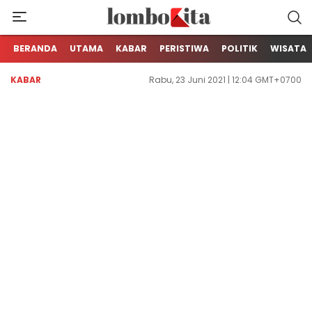
Media Berita Online dari Lombok
LOMBOKita
BERANDA
UTAMA
KABAR
PERISTIWA
POLITIK
WISATA
KABAR
Rabu, 23 Juni 2021 | 12:04 GMT+0700