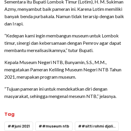
Sementara itu Bupati Lombok Timur (Lotim), H. M. Sukiman
Azmy, menyambut baik pameran ini. Karena Lotim memiliki
banyak benda purbakala. Namun tidak terarsip dengan baik
dan l rapi.
“Kedepan kami ingin membangun museum untuk Lombok
timur, sinergi dan kebersamaan dengan Pemrov agar dapat
membantu merealisasikamnya,” tutur Bupati.
Kepala Museum Negeri NTB, Bunyamin, S.S., M.M.,
mengatakan Pameran Keliling Museum Negeri NTB Tahun
2021, merupakan program museum.
“Tujuan pameran ini untuk mendekatkan diri dengan
masyarakat, sehingga mengenal meseum NTB,” jelasnya.
Tag
#juni 2021
#museum ntb
#sitti rohmi djalilah