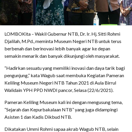
LOMBOKita – Wakil Gubernur NTB, Dr. Ir. Hj. Sitti Rohmi
Djalilah, M.Pd., meminta Museum Negeri NTB untuk terus
berbenah dan berinovasi lebih banyak agar ke depan
semakin menarik dan banyak dikunjungi oleh masyarakat.
“Hadirkan sesuatu yang memiliki inovasi dan daya tarik bagi
pengunjung,” kata Wagub saat membuka Kegiatan Pameran
Keliling Museum Negeri NTB Tahun 2021 di Aula Birrul
Walidain YPH PPD NWDI pancor, Selasa (22/6/2021).
Pameran Keliling Museum kali ini dengan mengusung tema,
“Sejarah dan Kepurbakalaan NTB” yang juga didampingi
Asisten 1 dan Kadis Dikbud NTB.
Dikatakan Ummi Rohmi sapaa akrab Wagub NTB, selain