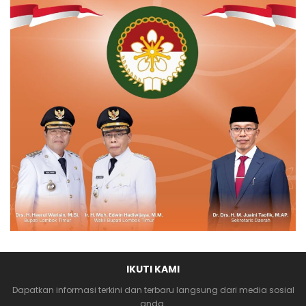
IKUTI KAMI
Dapatkan informasi terkini dan terbaru langsung dari media sosial
anda.