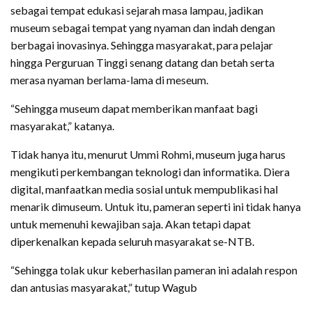
sebagai tempat edukasi sejarah masa lampau, jadikan
museum sebagai tempat yang nyaman dan indah dengan
berbagai inovasinya. Sehingga masyarakat, para pelajar
hingga Perguruan Tinggi senang datang dan betah serta
merasa nyaman berlama-lama di meseum.
“Sehingga museum dapat memberikan manfaat bagi
masyarakat,” katanya.
Tidak hanya itu, menurut Ummi Rohmi, museum juga harus
mengikuti perkembangan teknologi dan informatika. Diera
digital, manfaatkan media sosial untuk mempublikasi hal
menarik dimuseum. Untuk itu, pameran seperti ini tidak hanya
untuk memenuhi kewajiban saja. Akan tetapi dapat
diperkenalkan kepada seluruh masyarakat se-NTB.
“Sehingga tolak ukur keberhasilan pameran ini adalah respon
dan antusias masyarakat,” tutup Wagub