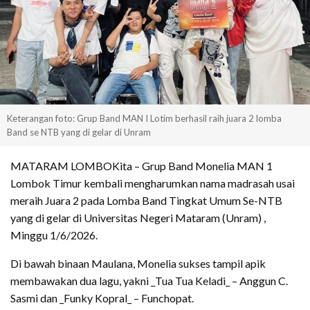
Keterangan foto: Grup Band MAN I Lotim berhasil raih juara 2 lomba
Band se NTB yang di gelar di Unram
MATARAM LOMBOKita – Grup Band Monelia MAN 1
Lombok Timur kembali mengharumkan nama madrasah usai
meraih Juara 2 pada Lomba Band Tingkat Umum Se-NTB
yang di gelar di Universitas Negeri Mataram (Unram) ,
Minggu 1/6/2026.
Di bawah binaan Maulana, Monelia sukses tampil apik
membawakan dua lagu, yakni _Tua Tua Keladi_ – Anggun C.
Sasmi dan _Funky Kopral_ – Funchopat.