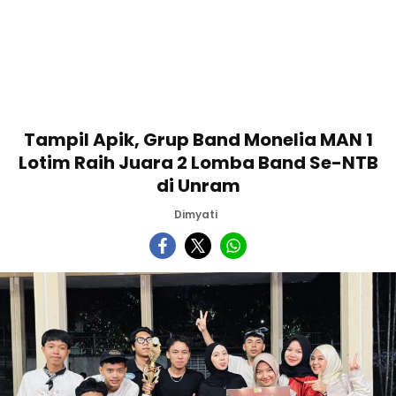
Tampil Apik, Grup Band Monelia MAN 1
Lotim Raih Juara 2 Lomba Band Se-NTB
di Unram
Dimyati