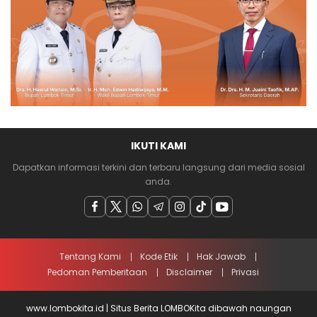
IKUTI KAMI
Dapatkan informasi terkini dan terbaru langsung dari media sosial
anda.
Tentang Kami
Kode Etik
Hak Jawab
Pedoman Pemberitaan
Disclaimer
Privasi
www.lombokita.id | Situs Berita LOMBOKita dibawah naungan