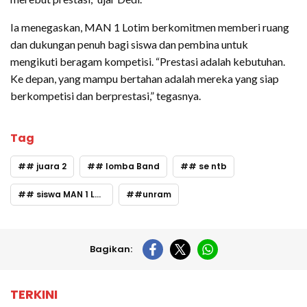
Ia menegaskan, MAN 1 Lotim berkomitmen memberi ruang
dan dukungan penuh bagi siswa dan pembina untuk
mengikuti beragam kompetisi. “Prestasi adalah kebutuhan.
Ke depan, yang mampu bertahan adalah mereka yang siap
berkompetisi dan berprestasi,” tegasnya.
Tag
# juara 2
# lomba Band
# se ntb
# siswa MAN 1 Lotim
#unram
Bagikan:
TERKINI