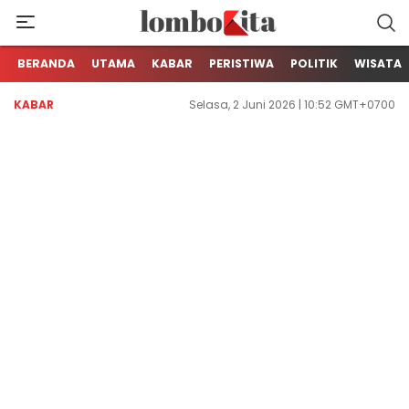
Media Berita Online dari Lombok
LOMBOKita
BERANDA
UTAMA
KABAR
PERISTIWA
POLITIK
WISATA
KABAR
Selasa, 2 Juni 2026 | 10:52 GMT+0700