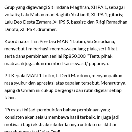
Grup yang digawangi Siti Indana Magfirah, XI IPA 1, sebagai
vokalis; Lalu Muhammad Raghib Yustiandi, XI IPA 1, gitaris;
Lalu Deo Desta Zamara, XI IPS 5, bassist; dan Rifqi Ramadhan
Dinofa, XI IPS 4, drummer.
Koordinator Tim Prestasi MAN 1 Lotim, Siti Surodiana,
menyebut tim berhasil membawa pulang piala, sertifikat,
serta dana pembinaan senilai Rp850.000. “Tentu pihak
madrasah juga akan memberikan reward,” paparnya.
Plt Kepala MAN 1 Lotim, L. Dedi Mardono, menyampaikan
rasa syukur dan apresiasi atas capaian tersebut. Menurutnya,
ajang di Unram ini cukup bergengsi dan rutin digelar setiap
tahun.
“Prestasi ini jadi pembuktian bahwa pembinaan yang
konsisten akan selalu membawa hasil terbaik. Ini juga jadi
motivasi bagi ekstrakurikuler lainnya untuk terus ikhtiar
merebut prestasi,” ujar Dedi.