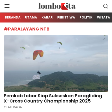
Media Berita Online dari Lombok
LOMBOKita
BERANDA
UTAMA
KABAR
PERISTIWA
POLITIK
WISATA
#PARALAYANG NTB
Pemkab Lobar Siap Sukseskan Paragliding
X-Cross Country Championship 2025
OLAH RAGA