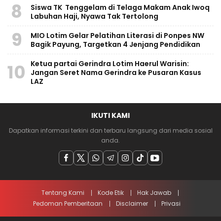
8
Siswa TK Tenggelam di Telaga Makam Anak Iwoq
Labuhan Haji, Nyawa Tak Tertolong
9
MIO Lotim Gelar Pelatihan Literasi di Ponpes NW
Bagik Payung, Targetkan 4 Jenjang Pendidikan
Ketua partai Gerindra Lotim Haerul Warisin:
10
Jangan Seret Nama Gerindra ke Pusaran Kasus
LAZ
IKUTI KAMI
Dapatkan informasi terkini dan terbaru langsung dari media sosial
anda.
Tentang Kami
Kode Etik
Hak Jawab
Pedoman Pemberitaan
Disclaimer
Privasi