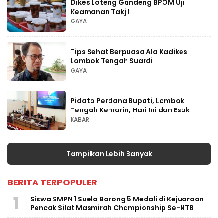
Dikes Loteng Gandeng BPOM Uji
Keamanan Takjil
GAYA
Tips Sehat Berpuasa Ala Kadikes
Lombok Tengah Suardi
GAYA
Pidato Perdana Bupati, Lombok
Tengah Kemarin, Hari Ini dan Esok
KABAR
Tampilkan Lebih Banyak
BERITA TERPOPULER
1
Siswa SMPN 1 Suela Borong 5 Medali di Kejuaraan
Pencak Silat Masmirah Championship Se-NTB