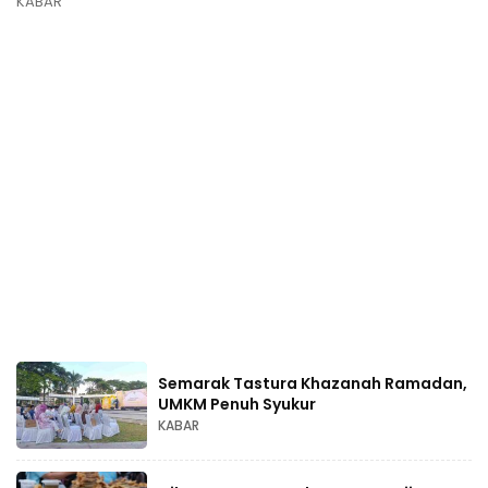
KABAR
Semarak Tastura Khazanah Ramadan,
UMKM Penuh Syukur
KABAR