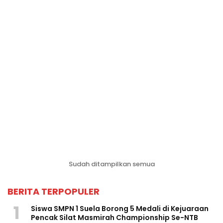
Sudah ditampilkan semua
BERITA TERPOPULER
1
Siswa SMPN 1 Suela Borong 5 Medali di Kejuaraan
Pencak Silat Masmirah Championship Se-NTB