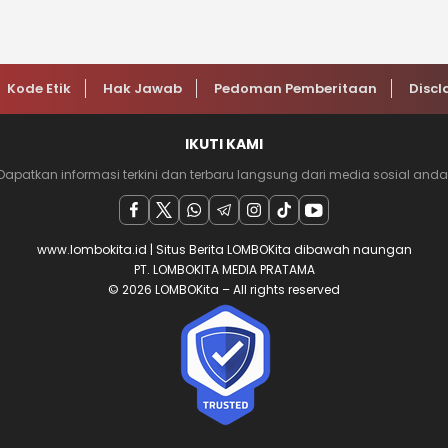
Kode Etik
Hak Jawab
Pedoman Pemberitaan
Discl
IKUTI KAMI
Dapatkan informasi terkini dan terbaru langsung dari media sosial anda
www.lombokita.id | Situs Berita LOMBOKita dibawah naungan
PT. LOMBOKITA MEDIA PRATAMA
© 2026 LOMBOKita – All rights reserved