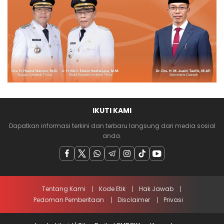
IKUTI KAMI
Dapatkan informasi terkini dan terbaru langsung dari media sosial
anda.
Tentang Kami
Kode Etik
Hak Jawab
Pedoman Pemberitaan
Disclaimer
Privasi