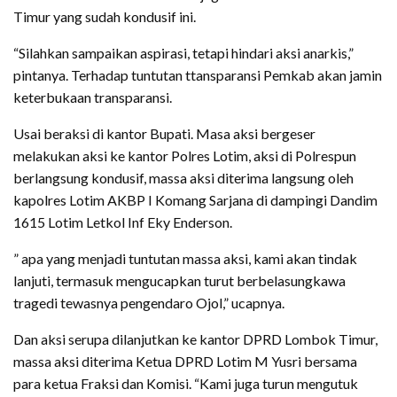
Timur yang sudah kondusif ini.
“Silahkan sampaikan aspirasi, tetapi hindari aksi anarkis,”
pintanya. Terhadap tuntutan ttansparansi Pemkab akan jamin
keterbukaan transparansi.
Usai beraksi di kantor Bupati. Masa aksi bergeser
melakukan aksi ke kantor Polres Lotim, aksi di Polrespun
berlangsung kondusif, massa aksi diterima langsung oleh
kapolres Lotim AKBP I Komang Sarjana di dampingi Dandim
1615 Lotim Letkol Inf Eky Enderson.
” apa yang menjadi tuntutan massa aksi, kami akan tindak
lanjuti, termasuk mengucapkan turut berbelasungkawa
tragedi tewasnya pengendaro Ojol,” ucapnya.
Dan aksi serupa dilanjutkan ke kantor DPRD Lombok Timur,
massa aksi diterima Ketua DPRD Lotim M Yusri bersama
para ketua Fraksi dan Komisi. “Kami juga turun mengutuk