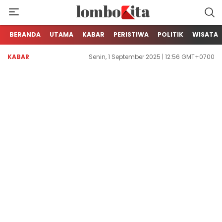
Media Berita Online dari Lombok
LOMBOKita
BERANDA
UTAMA
KABAR
PERISTIWA
POLITIK
WISATA
KABAR
Senin, 1 September 2025 | 12:56 GMT+0700