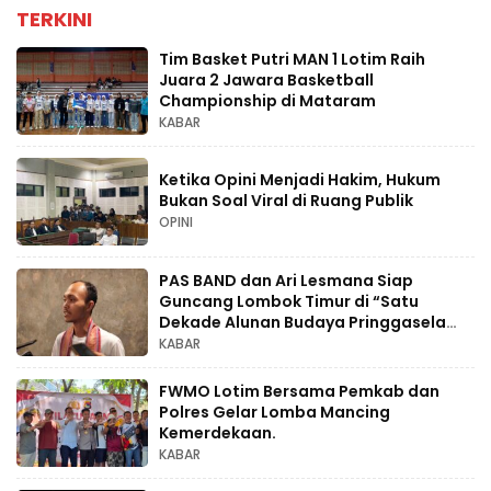
TERKINI
Tim Basket Putri MAN 1 Lotim Raih
Juara 2 Jawara Basketball
Championship di Mataram
KABAR
Ketika Opini Menjadi Hakim, Hukum
Bukan Soal Viral di Ruang Publik
OPINI
PAS BAND dan Ari Lesmana Siap
Guncang Lombok Timur di “Satu
Dekade Alunan Budaya Pringgasela
Raya
KABAR
FWMO Lotim Bersama Pemkab dan
Polres Gelar Lomba Mancing
Kemerdekaan.
KABAR