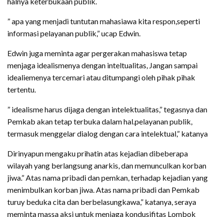
halnya keterbukaan publik.
” apa yang menjadi tuntutan mahasiawa kita respon,seperti
informasi pelayanan publik,” ucap Edwin.
Edwin juga meminta agar pergerakan mahasiswa tetap
menjaga idealismenya dengan inteltualitas, Jangan sampai
idealiemenya tercemari atau ditumpangi oleh pihak pihak
tertentu.
” idealisme harus dijaga dengan intelektualitas,” tegasnya dan
Pemkab akan tetap terbuka dalam hal.pelayanan publik,
termasuk menggelar dialog dengan cara intelektual,” katanya
Dirinyapun mengaku prihatin atas kejadian dibeberapa
wilayah yang berlangsung anarkis, dan memunculkan korban
jiwa.” Atas nama pribadi dan pemkan, terhadap kejadian yang
menimbulkan korban jiwa. Atas nama pribadi dan Pemkab
turuy beduka cita dan berbelasungkawa,” katanya, seraya
meminta massa aksi untuk menjaga kondusifitas Lombok