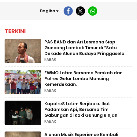
Bagikan:
TERKINI
PAS BAND dan Ari Lesmana Siap
Guncang Lombok Timur di “Satu
Dekade Alunan Budaya Pringgasela
Raya
KABAR
FWMO Lotim Bersama Pemkab dan
Polres Gelar Lomba Mancing
Kemerdekaan.
KABAR
KapolreS Lotim Berjibaku Ikut
Padamkan Api, Bersama Tim
Gabungan di Kaki Gunung Rinjani
KABAR
Alunan Musik Experience Kembali