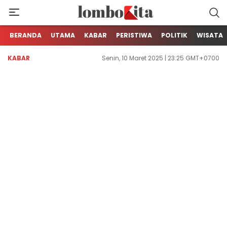
Media Berita Online dari Lombok
LOMBOKita
BERANDA
UTAMA
KABAR
PERISTIWA
POLITIK
WISATA
KABAR
Senin, 10 Maret 2025 | 23:25 GMT+0700