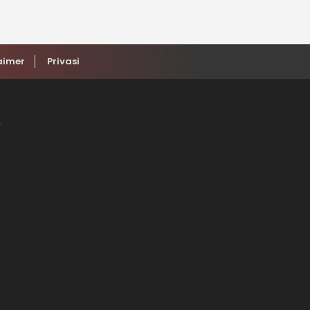
aimer
Privasi
.