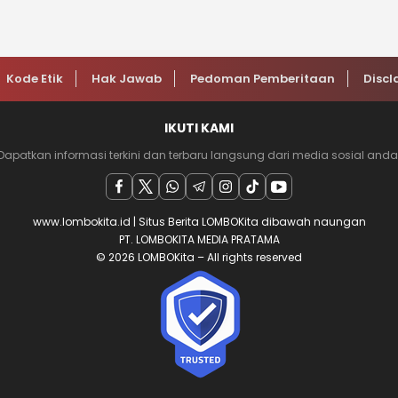
Kode Etik
Hak Jawab
Pedoman Pemberitaan
Discl
IKUTI KAMI
Dapatkan informasi terkini dan terbaru langsung dari media sosial anda
www.lombokita.id | Situs Berita LOMBOKita dibawah naungan
PT. LOMBOKITA MEDIA PRATAMA
© 2026 LOMBOKita – All rights reserved