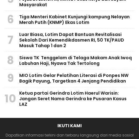
Masyarakat
6
Tiga Menteri Kabinet Kunjungi kampung Nelayan
Merah Putih (KNMP) Ekas Lotim
Luar Biasa, Lotim Dapat Bantuan Revitalisasi
7
Sekolah Dari Kemendikdasmen RI, 50 TK/PAUD
Masuk Tahap 1 dan 2
8
Siswa TK Tenggelam di Telaga Makam Anak Iwoq
Labuhan Haji, Nyawa Tak Tertolong
9
MIO Lotim Gelar Pelatihan Literasi di Ponpes NW
Bagik Payung, Targetkan 4 Jenjang Pendidikan
Ketua partai Gerindra Lotim Haerul Warisin:
10
Jangan Seret Nama Gerindra ke Pusaran Kasus
LAZ
IKUTI KAMI
Dapatkan informasi terkini dan terbaru langsung dari media sosial