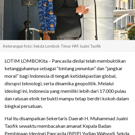
Keterangan foto: Sekda Lombok Timur HM Juaini Taofik
LOTIM LOMBOKita – Pancasila dinilai telah membuktikan
ketangguhannya sebagai “bintang penuntun” dan “jangkar
moral” bagi Indonesia di tengah ketidakpastian global,
disrupsi teknologi, serta dinamika geopolitik. Melalui
ideologi ini, Indonesia yang memiliki lebih dari 17.000 pulau
dan ratusan etnik terbukti mampu tetap berdiri kokoh dalam
bingkai persatuan.
Hal itu disampaikan Sekertaris Daerah H. Muhammad Juaini
Taofik sewaktu membacakan amanat Kepala Badan
Pembinaan Ideologi Pancasila (BPIP) Yudian Wahyudi. Sekda