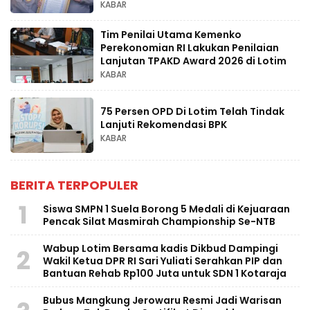
KABAR
Tim Penilai Utama Kemenko
Perekonomian RI Lakukan Penilaian
Lanjutan TPAKD Award 2026 di Lotim
KABAR
75 Persen OPD Di Lotim Telah Tindak
Lanjuti Rekomendasi BPK
KABAR
BERITA TERPOPULER
1
Siswa SMPN 1 Suela Borong 5 Medali di Kejuaraan
Pencak Silat Masmirah Championship Se-NTB
Wabup Lotim Bersama kadis Dikbud Dampingi
2
Wakil Ketua DPR RI Sari Yuliati Serahkan PIP dan
Bantuan Rehab Rp100 Juta untuk SDN 1 Kotaraja
Bubus Mangkung Jerowaru Resmi Jadi Warisan