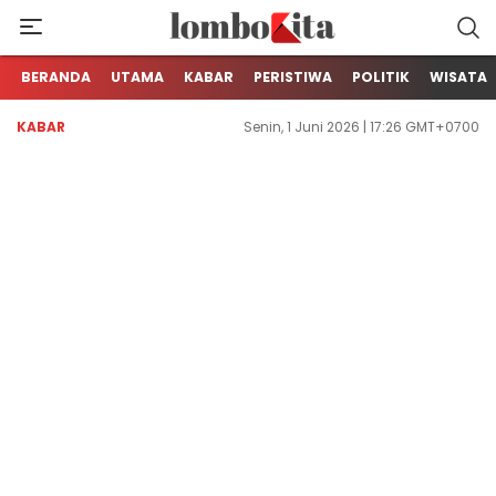
Media Berita Online dari Lombok
LOMBOKita
BERANDA
UTAMA
KABAR
PERISTIWA
POLITIK
WISATA
KABAR
Senin, 1 Juni 2026 | 17:26 GMT+0700