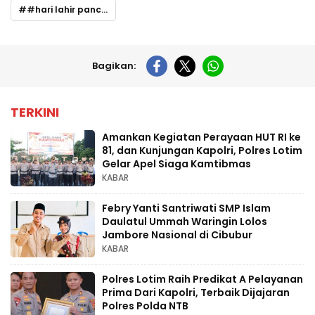
#hari lahir pancasila
Bagikan:
TERKINI
Amankan Kegiatan Perayaan HUT RI ke
81, dan Kunjungan Kapolri, Polres Lotim
Gelar Apel Siaga Kamtibmas
KABAR
Febry Yanti Santriwati SMP Islam
Daulatul Ummah Waringin Lolos
Jambore Nasional di Cibubur
KABAR
Polres Lotim Raih Predikat A Pelayanan
Prima Dari Kapolri, Terbaik Dijajaran
Polres Polda NTB