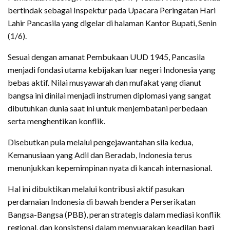
bertindak sebagai Inspektur pada Upacara Peringatan Hari
Lahir Pancasila yang digelar di halaman Kantor Bupati, Senin
(1/6).
Sesuai dengan amanat Pembukaan UUD 1945, Pancasila
menjadi fondasi utama kebijakan luar negeri Indonesia yang
bebas aktif. Nilai musyawarah dan mufakat yang dianut
bangsa ini dinilai menjadi instrumen diplomasi yang sangat
dibutuhkan dunia saat ini untuk menjembatani perbedaan
serta menghentikan konflik.
Disebutkan pula melalui pengejawantahan sila kedua,
Kemanusiaan yang Adil dan Beradab, Indonesia terus
menunjukkan kepemimpinan nyata di kancah internasional.
Hal ini dibuktikan melalui kontribusi aktif pasukan
perdamaian Indonesia di bawah bendera Perserikatan
Bangsa-Bangsa (PBB), peran strategis dalam mediasi konflik
regional, dan konsistensi dalam menyuarakan keadilan bagi