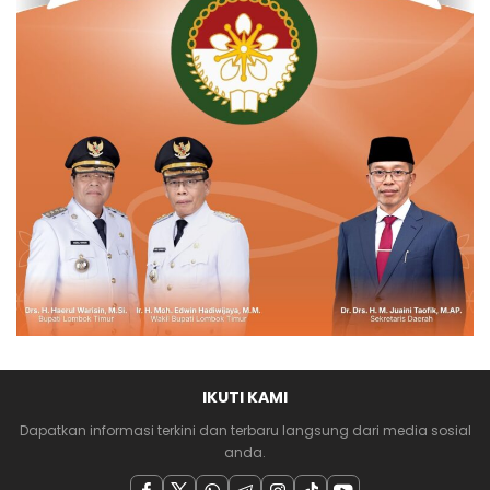
IKUTI KAMI
Dapatkan informasi terkini dan terbaru langsung dari media sosial
anda.