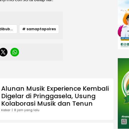
# balapliardibubarkan
# samaptapolres
Alunan Musik Experience Kembali
Digelar di Pringgasela, Usung
Kolaborasi Musik dan Tenun
Kabar
8 jam yang lalu