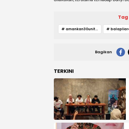
Tag
# amankan30unitspm
Bagikan
TERKINI