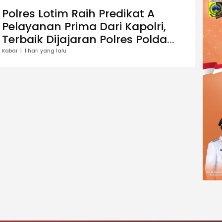
Polres Lotim Raih Predikat A
Pelayanan Prima Dari Kapolri,
Terbaik Dijajaran Polres Polda
NTB
Kabar
1 hari yang lalu