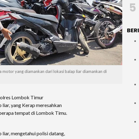
5
BER
 motor yang diamankan dari lokasi balap liar diamankan di
olres Lombok Timur
 liar, yang Kerap meresahkan
eberapa tempat di Lombok Timu.
iar, mengetahui polisi datang,