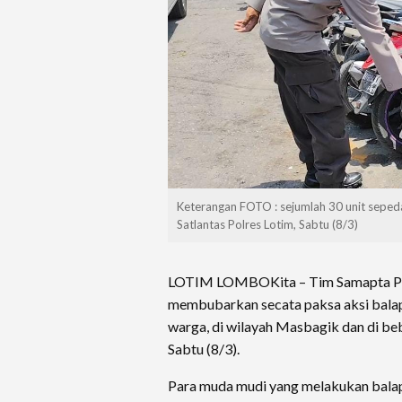
Keterangan FOTO : sejumlah 30 unit sepeda
Satlantas Polres Lotim, Sabtu (8/3)
LOTIM LOMBOKita – Tim Samapta P
membubarkan secata paksa aksi balap
warga, di wilayah Masbagik dan di b
Sabtu (8/3).
Para muda mudi yang melakukan balap l