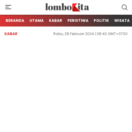
Media Berita Online dari Lombok
LOMBOKita
BERANDA
UTAMA
KABAR
PERISTIWA
POLITIK
WISATA
KABAR
Rabu, 28 Februari 2024 | 08:40 GMT+0700