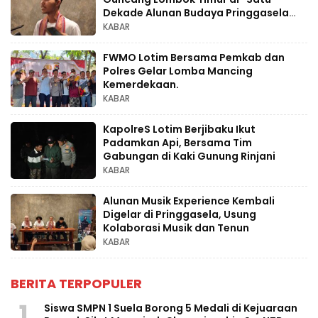
Dekade Alunan Budaya Pringgasela
Raya
KABAR
FWMO Lotim Bersama Pemkab dan
Polres Gelar Lomba Mancing
Kemerdekaan.
KABAR
KapolreS Lotim Berjibaku Ikut
Padamkan Api, Bersama Tim
Gabungan di Kaki Gunung Rinjani
KABAR
Alunan Musik Experience Kembali
Digelar di Pringgasela, Usung
Kolaborasi Musik dan Tenun
KABAR
BERITA TERPOPULER
1
Siswa SMPN 1 Suela Borong 5 Medali di Kejuaraan