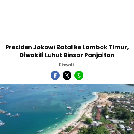
Presiden Jokowi Batal ke Lombok Timur,
Diwakili Luhut Binsar Panjaitan
Dimyati