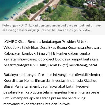
Keterangan FOTO : Lokasi pengembangan budidaya rumput laut di Teluk
ekas yang batal di kunjungi Presiden RI Kamis besok (29/2) / dok.
LOMBOKita – Rencana kedatangan Presiden RI Joko
Widodo ke teluk Ekas Desa Ekas Buana Kecamatan Jerowaru
Kabupaten Lombok Timur, NTB kunker dalam rangka
kegiatan show case piot project budidaya rumput laut skala
besar terintegrasi hulu hilir, Kamis (29/2) mendatang, batal.
Batalnya kedatangan Presiden ini, yang akan diwakili Menteri
Koordinator Kemaritiman dan Investasi Indonesia RI,Luhut
Binsar Panjaitan.membuat masyarakat Lotim kecewa,
pasalnya Pemkab Lotim telah mengeluarkan anggaran besar
untuk mempersiapkan sarana prasarana pendukung
menyambut kedatangan Presiden Jokowi.