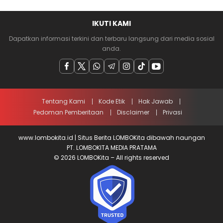
IKUTI KAMI
Dapatkan informasi terkini dan terbaru langsung dari media sosial
anda.
Tentang Kami
Kode Etik
Hak Jawab
Pedoman Pemberitaan
Disclaimer
Privasi
www.lombokita.id | Situs Berita LOMBOKita dibawah naungan
PT. LOMBOKITA MEDIA PRATAMA
© 2026 LOMBOKita – All rights reserved