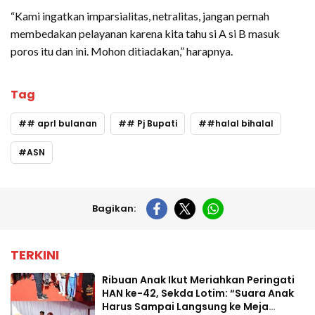
“Kami ingatkan imparsialitas, netralitas, jangan pernah
membedakan pelayanan karena kita tahu si A si B masuk
poros itu dan ini. Mohon ditiadakan,” harapnya.
Tag
# aprl bulanan
# Pj Bupati
#halal bihalal
ASN
Bagikan:
TERKINI
Ribuan Anak Ikut Meriahkan Peringati
HAN ke-42, Sekda Lotim: “Suara Anak
Harus Sampai Langsung ke Meja