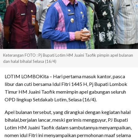
Keterangan FOTO : Pj Bupati Lotim HM Juaini Taofik pimpin apel bulanan
dan halal bihalal Selasa (16/4)
LOTIM LOMBOKita – Hari pertama masuk kantor, pasca
libur dan cuti bersama Idul Fitri 1445 H, Pj Bupati Lombok
Timur HM Juaini Taofik memimpin apel gabungan seluruh
OPD lingkup Setdakab Lotim, Selasa (16/4).
Apel bulanan tersebut, yang dirangkai dengan kegiatan halal
bihalal,berjalan lancar, meski gerimis mengguyur, PJ Bupati
Lotim HM Juaini Taofik dalam sambutannya menyampaikan,
nomen idul Fitri ini menyampaikan permohonan maaf selama