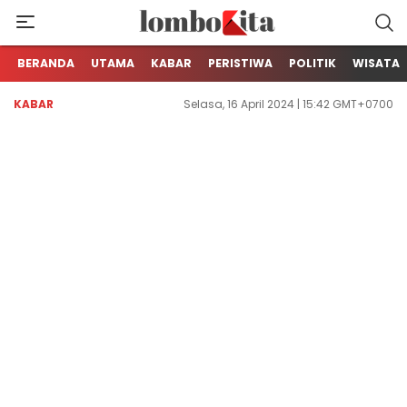
Media Berita Online dari Lombok
LOMBOKita
BERANDA
UTAMA
KABAR
PERISTIWA
POLITIK
WISATA
KABAR
Selasa, 16 April 2024 | 15:42 GMT+0700