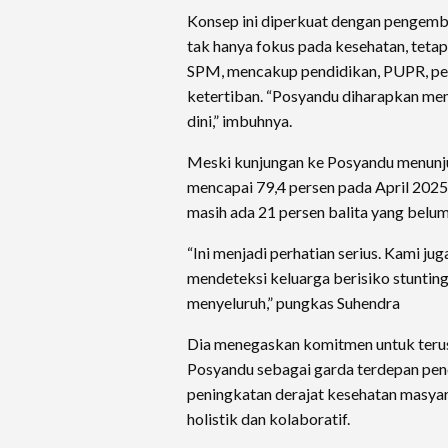
Konsep ini diperkuat dengan penge
tak hanya fokus pada kesehatan, teta
SPM, mencakup pendidikan, PUPR, pe
ketertiban. “Posyandu diharapkan men
dini,” imbuhnya.
Meski kunjungan ke Posyandu menunju
mencapai 79,4 persen pada April 202
masih ada 21 persen balita yang bel
“Ini menjadi perhatian serius. Kami j
mendeteksi keluarga berisiko stunting 
menyeluruh,” pungkas Suhendra
Dia menegaskan komitmen untuk teru
Posyandu sebagai garda terdepan pen
peningkatan derajat kesehatan masya
holistik dan kolaboratif.