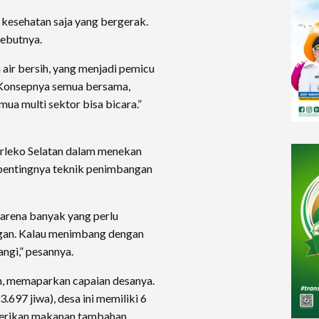
 kesehatan saja yang bergerak.
sebutnya.
 air bersih, yang menjadi pemicu
“Konsepnya semua bersama,
mua multi sektor bisa bicara.”
rleko Selatan dalam menekan
 pentingnya teknik penimbangan
karena banyak yang perlu
ngan. Kalau menimbang dengan
ngi,” pesannya.
in, memaparkan capaian desanya.
.697 jiwa), desa ini memiliki 6
erikan makanan tambahan