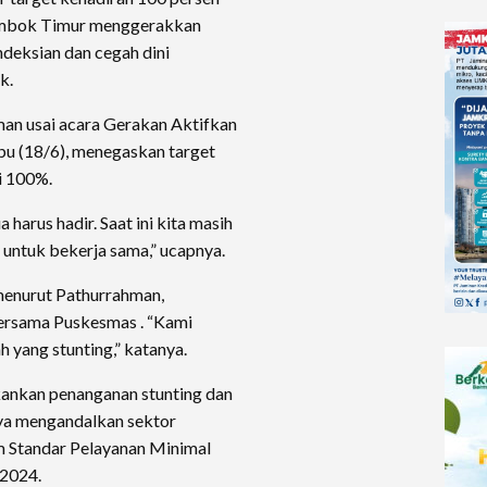
Lombok Timur menggerakkan
deksian dan cegah dini
k.
man usai acara Gerakan Aktifkan
bu (18/6), menegaskan target
i 100%.
harus hadir. Saat ini kita masih
 untuk bekerja sama,” ucapnya.
menurut Pathurrahman,
ersama Puskesmas . “Kami
h yang stunting,” katanya.
ankan penanganan stunting dan
nya mengandalkan sektor
m Standar Pelayanan Minimal
 2024.