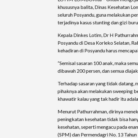
khususnya balita, Dinas Kesehatan 
seluruh Posyandu, guna melakukan pen
terjadinya kasus stunting dan gizi buru
Kepala Dinkes Lotim, Dr H Pathurrah
Posyandu di Desa Korleko Selatan, Ra
kehadiran di Posyandu harus mencapa
“Semisal sasaran 100 anak, maka semua 
dibawah 200 persen, dan semua diajak
Terhadap sasaran yang tidak datang, 
pihaknya akan melakukan sweeping b
khawatir kalau yang tak hadir itu adala
Menurut Pathurrahman, dirinya menek
peningkatan kesehatan tidak bisa ha
kesehatan, seperti mengacu pada ena
(SPM) dan Permendagri No. 13 Tahun