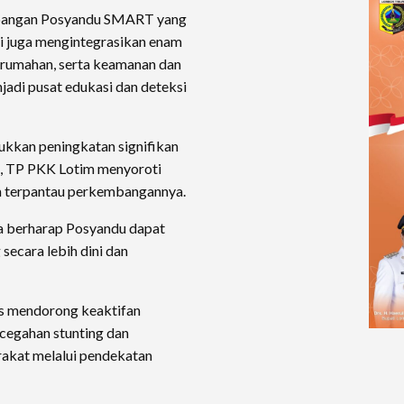
mbangan Posyandu SMART yang
pi juga mengintegrasikan enam
rumahan, serta keamanan dan
jadi pusat edukasi dan deteksi
kkan peningkatan signifikan
5, TP PKK Lotim menyoroti
um terpantau perkembangannya.
uga berharap Posyandu dapat
secara lebih dini dan
s mendorong keaktifan
cegahan stunting dan
rakat melalui pendekatan