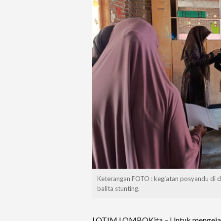
Keterangan FOTO : kegiatan posyandu di d
balita stunting.
LOTIM LOMBOKita – Untuk mengejar 