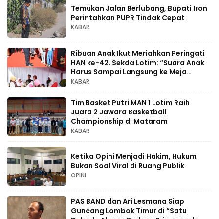
Temukan Jalan Berlubang, Bupati Iron
Perintahkan PUPR Tindak Cepat
KABAR
Ribuan Anak Ikut Meriahkan Peringati
HAN ke-42, Sekda Lotim: “Suara Anak
Harus Sampai Langsung ke Meja
Bupati”.
KABAR
Tim Basket Putri MAN 1 Lotim Raih
Juara 2 Jawara Basketball
Championship di Mataram
KABAR
Ketika Opini Menjadi Hakim, Hukum
Bukan Soal Viral di Ruang Publik
OPINI
PAS BAND dan Ari Lesmana Siap
Guncang Lombok Timur di “Satu