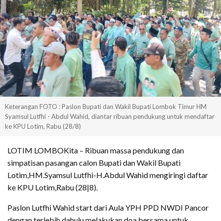
Keterangan FOTO : Paslon Bupati dan Wakil Bupati Lombok Timur HM
Syamsul Lutfhi - Abdul Wahid, diantar ribuan pendukung untuk mendaftar
ke KPU Lotim, Rabu (28/8)
LOTIM LOMBOKita – Ribuan massa pendukung dan
simpatisan pasangan calon Bupati dan Wakil Bupati
Lotim,HM.Syamsul Lutfhi-H.Abdul Wahid mengiringi daftar
ke KPU Lotim,Rabu (28|8).
Paslon Lutfhi Wahid start dari Aula YPH PPD NWDI Pancor
dengan terlebih dahulu melakukan doa bersama untuk