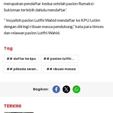
merupakan pendaftar kedua setelah paslon Rumaksi-
Sukisman terlebih dahulu mendaftar’.
” Insyalloh paslon Lutfhi Wahid mendaftar ke KPU Lotim
dengan diiringi ribuan massa pendukung,” kata para timses
dan relawan paslon Lutfhi Wahid.
Tag
# daftar ke kpu
# paslon lutfhi - wahid
# pilkada serentak
# ribuan massa
Bagikan:
TERKINI