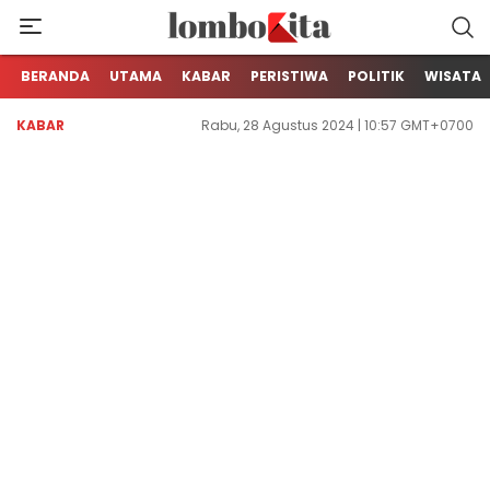
Media Berita Online dari Lombok
LOMBOKita
BERANDA
UTAMA
KABAR
PERISTIWA
POLITIK
WISATA
KABAR
Rabu, 28 Agustus 2024 | 10:57 GMT+0700