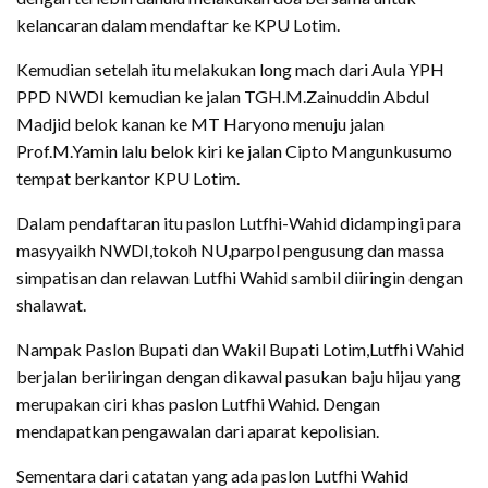
kelancaran dalam mendaftar ke KPU Lotim.
Kemudian setelah itu melakukan long mach dari Aula YPH
PPD NWDI kemudian ke jalan TGH.M.Zainuddin Abdul
Madjid belok kanan ke MT Haryono menuju jalan
Prof.M.Yamin lalu belok kiri ke jalan Cipto Mangunkusumo
tempat berkantor KPU Lotim.
Dalam pendaftaran itu paslon Lutfhi-Wahid didampingi para
masyyaikh NWDI,tokoh NU,parpol pengusung dan massa
simpatisan dan relawan Lutfhi Wahid sambil diiringin dengan
shalawat.
Nampak Paslon Bupati dan Wakil Bupati Lotim,Lutfhi Wahid
berjalan beriiringan dengan dikawal pasukan baju hijau yang
merupakan ciri khas paslon Lutfhi Wahid. Dengan
mendapatkan pengawalan dari aparat kepolisian.
Sementara dari catatan yang ada paslon Lutfhi Wahid