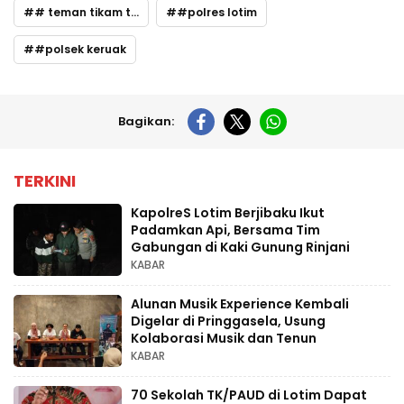
# teman tikam teman
#polres lotim
#polsek keruak
Bagikan:
TERKINI
KapolreS Lotim Berjibaku Ikut
Padamkan Api, Bersama Tim
Gabungan di Kaki Gunung Rinjani
KABAR
Alunan Musik Experience Kembali
Digelar di Pringgasela, Usung
Kolaborasi Musik dan Tenun
KABAR
70 Sekolah TK/PAUD di Lotim Dapat