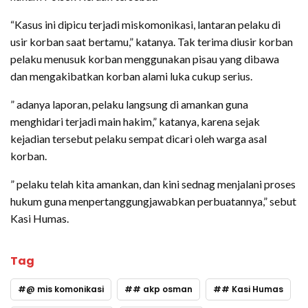
“Kasus ini dipicu terjadi miskomonikasi, lantaran pelaku di
usir korban saat bertamu,” katanya. Tak terima diusir korban
pelaku menusuk korban menggunakan pisau yang dibawa
dan mengakibatkan korban alami luka cukup serius.
” adanya laporan, pelaku langsung di amankan guna
menghidari terjadi main hakim,” katanya, karena sejak
kejadian tersebut pelaku sempat dicari oleh warga asal
korban.
” pelaku telah kita amankan, dan kini sednag menjalani proses
hukum guna menpertanggungjawabkan perbuatannya,” sebut
Kasi Humas.
Tag
@ mis komonikasi
# akp osman
# Kasi Humas