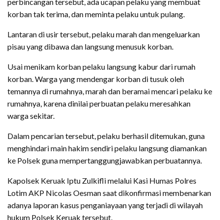
perbincangan tersebut, ada ucapan pelaku yang membuat
korban tak terima, dan meminta pelaku untuk pulang.
Lantaran di usir tersebut, pelaku marah dan mengeluarkan
pisau yang dibawa dan langsung menusuk korban.
Usai menikam korban pelaku langsung kabur dari rumah
korban. Warga yang mendengar korban di tusuk oleh
temannya di rumahnya, marah dan beramai mencari pelaku ke
rumahnya, karena dinilai perbuatan pelaku meresahkan
warga sekitar.
Dalam pencarian tersebut, pelaku berhasil ditemukan, guna
menghindari main hakim sendiri pelaku langsung diamankan
ke Polsek guna mempertanggungjawabkan perbuatannya.
Kapolsek Keruak Iptu Zulkifli melalui Kasi Humas Polres
Lotim AKP Nicolas Oesman saat dikonfirmasi membenarkan
adanya laporan kasus penganiayaan yang terjadi di wilayah
hukum Polsek Keruak tersebut.