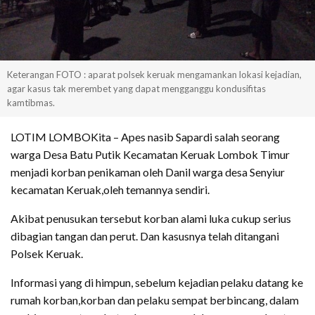
Keterangan FOTO : aparat polsek keruak mengamankan lokasi kejadian,
agar kasus tak merembet yang dapat mengganggu kondusifitas
kamtibmas.
LOTIM LOMBOKita – Apes nasib Sapardi salah seorang
warga Desa Batu Putik Kecamatan Keruak Lombok Timur
menjadi korban penikaman oleh Danil warga desa Senyiur
kecamatan Keruak,oleh temannya sendiri.
Akibat penusukan tersebut korban alami luka cukup serius
dibagian tangan dan perut. Dan kasusnya telah ditangani
Polsek Keruak.
Informasi yang di himpun, sebelum kejadian pelaku datang ke
rumah korban,korban dan pelaku sempat berbincang, dalam