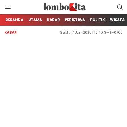
Media Berita Online dari Lombok
LOMBOKita
BERANDA
UTAMA
KABAR
PERISTIWA
POLITIK
WISATA
KABAR
Sabtu, 7 Juni 2025 | 19:49 GMT+0700