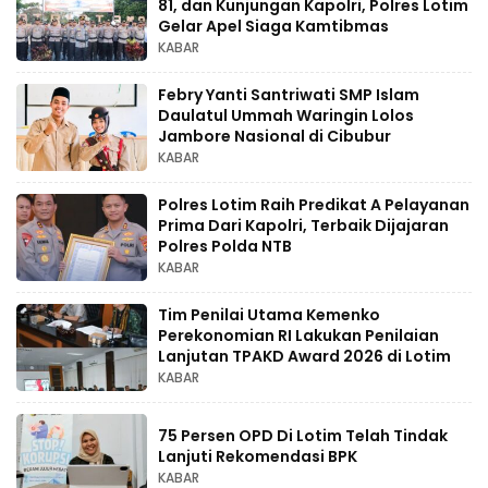
81, dan Kunjungan Kapolri, Polres Lotim
Gelar Apel Siaga Kamtibmas
KABAR
Febry Yanti Santriwati SMP Islam
Daulatul Ummah Waringin Lolos
Jambore Nasional di Cibubur
KABAR
Polres Lotim Raih Predikat A Pelayanan
Prima Dari Kapolri, Terbaik Dijajaran
Polres Polda NTB
KABAR
Tim Penilai Utama Kemenko
Perekonomian RI Lakukan Penilaian
Lanjutan TPAKD Award 2026 di Lotim
KABAR
75 Persen OPD Di Lotim Telah Tindak
Lanjuti Rekomendasi BPK
KABAR