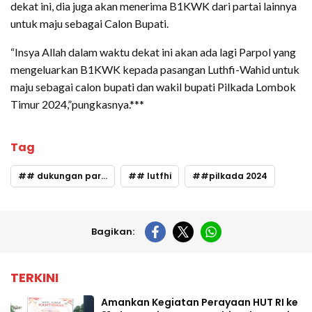
dekat ini, dia juga akan menerima B1KWK dari partai lainnya
untuk maju sebagai Calon Bupati.
“Insya Allah dalam waktu dekat ini akan ada lagi Parpol yang
mengeluarkan B1KWK kepada pasangan Luthfi-Wahid untuk
maju sebagai calon bupati dan wakil bupati Pilkada Lombok
Timur 2024,”pungkasnya.***
Tag
# dukungan partai
# lutfhi
#pilkada 2024
Bagikan:
TERKINI
Amankan Kegiatan Perayaan HUT RI ke