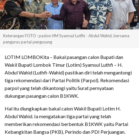
Keterangan FOTO : paslon HM Syamsul Lutfhi - Abdul Wahid, bersama
pengurus partai pengusung
LOTIM LOMBOKita – Bakal pasangan calon Bupati dan
Wakil Bupati Lombok Timur (Lotim) Syamsul Luthfi – H.
Abdul Wahid (Luthfi-Wahid) pastikan diri telah mengantongi
tiga rekomendasi dari Partai Politik (Parpol). Rekomendasi
parpol yang telah dikantongi yaitu Surat pernyataan
dukungan pasangan calon B1KWK.
Hal itu diungkapkan bakal calon Wakil Bupati Lotim H.
Abdul Wahid. Ia mengatakan tiga partai yang telah
memberikan rekomendasi berbentuk B1KWK yaitu Partai
Kebangkitan Bangsa (PKB), Perindo dan PDI Perjuangan.