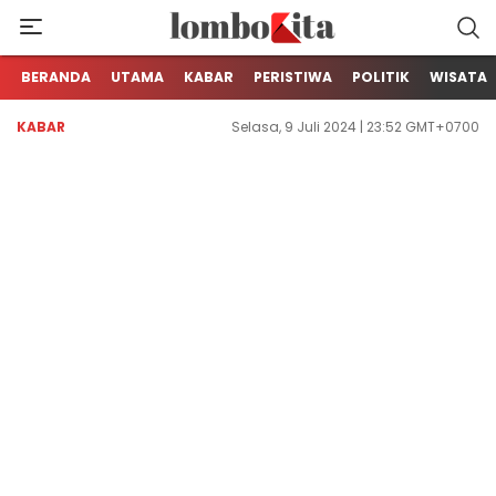
Media Berita Online dari Lombok
LOMBOKita
BERANDA
UTAMA
KABAR
PERISTIWA
POLITIK
WISATA
KABAR
Selasa, 9 Juli 2024 | 23:52 GMT+0700