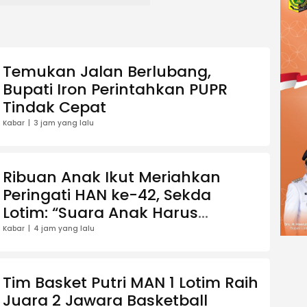
Temukan Jalan Berlubang,
Bupati Iron Perintahkan PUPR
Tindak Cepat
Kabar
3 jam yang lalu
Ribuan Anak Ikut Meriahkan
Peringati HAN ke-42, Sekda
Lotim: “Suara Anak Harus
Sampai Langsung ke Meja
Kabar
4 jam yang lalu
Bupati”.
Tim Basket Putri MAN 1 Lotim Raih
Juara 2 Jawara Basketball