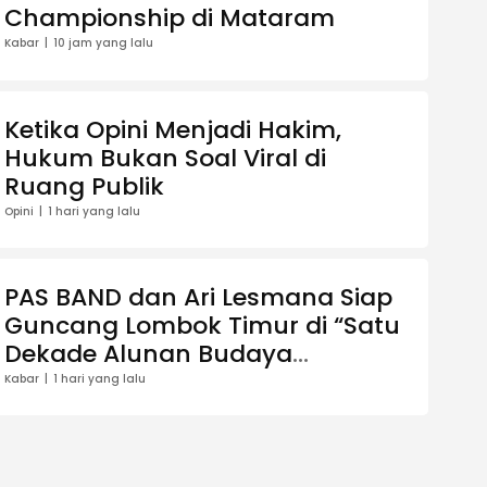
Championship di Mataram
Kabar
10 jam yang lalu
Ketika Opini Menjadi Hakim,
Hukum Bukan Soal Viral di
Ruang Publik
Opini
1 hari yang lalu
PAS BAND dan Ari Lesmana Siap
Guncang Lombok Timur di “Satu
Dekade Alunan Budaya
Pringgasela Raya
Kabar
1 hari yang lalu