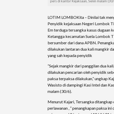
pers di kantor Kejaksaan, Senin malam (30
LOTIM LOMBOKita – Dinilai tak men
Penyidik kejaksaan Negeri Lombok T
Em terduga tersangka kasus dugaan ko
Ketangga kecamatan Suela Lombok Ti
bersumber dari dana APBN. Penangka
dilakukan lantaran dua kali mangkir da
yang sah kepada penyidik
“Sejak mangkir dari panggilan dua kal
dilakukan pencarian oleh penyidik s
paksa terpaksa dilakukan,” ungkap K
Wasisto di dampingi Kasi Intel dan Kas
malam (30/6).
Menurut Kajari, Tersangka ditangkap 
perlawanan , ” penangkapan paksa ini 